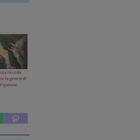
nza ricorda
n la genesi di
 Viganoni