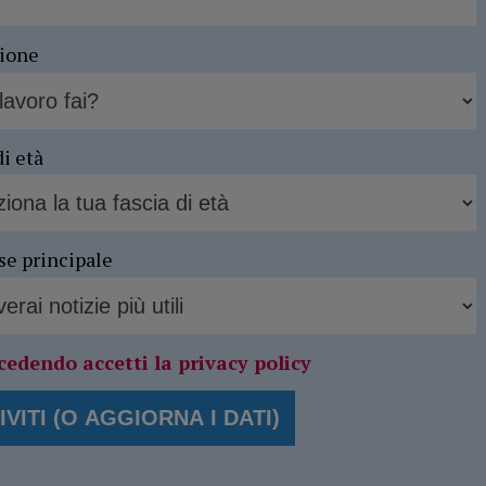
sione
di età
se principale
cedendo accetti la privacy policy