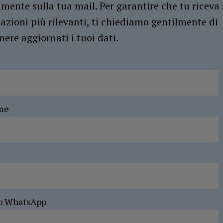
amente sulla tua mail. Per garantire che tu riceva 
azioni più rilevanti, ti chiediamo gentilmente di
ere aggiornati i tuoi dati.
me
o WhatsApp