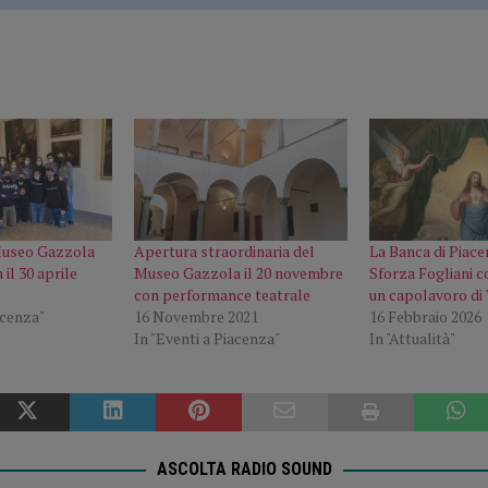
Museo Gazzola
Apertura straordinaria del
La Banca di Piace
 il 30 aprile
Museo Gazzola il 20 novembre
Sforza Fogliani co
con performance teatrale
un capolavoro di
acenza"
16 Novembre 2021
16 Febbraio 2026
In "Eventi a Piacenza"
In "Attualità"
ASCOLTA RADIO SOUND