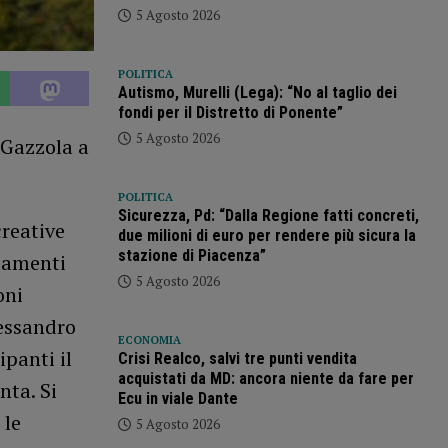
5 Agosto 2026
POLITICA
Autismo, Murelli (Lega): “No al taglio dei
fondi per il Distretto di Ponente”
5 Agosto 2026
 Gazzola a
POLITICA
Sicurezza, Pd: “Dalla Regione fatti concreti,
creative
due milioni di euro per rendere più sicura la
stazione di Piacenza”
tamenti
5 Agosto 2026
oni
lessandro
ECONOMIA
ipanti il
Crisi Realco, salvi tre punti vendita
acquistati da MD: ancora niente da fare per
nta. Si
Ecu in viale Dante
 le
5 Agosto 2026