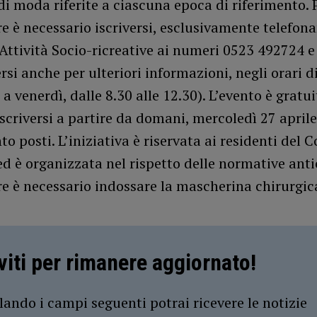
di moda riferite a ciascuna epoca di riferimento. 
e è necessario iscriversi, esclusivamente telefon
o Attività Socio-ricreative ai numeri 0523 492724 
ersi anche per ulteriori informazioni, negli orari d
 a venerdì, dalle 8.30 alle 12.30). L’evento è gratui
iscriversi a partire da domani, mercoledì 27 aprile
o posti. L’iniziativa è riservata ai residenti del
d è organizzata nel rispetto delle normative anti
e è necessario indossare la mascherina chirurgic
iviti per rimanere aggiornato!
ando i campi seguenti potrai ricevere le notizie