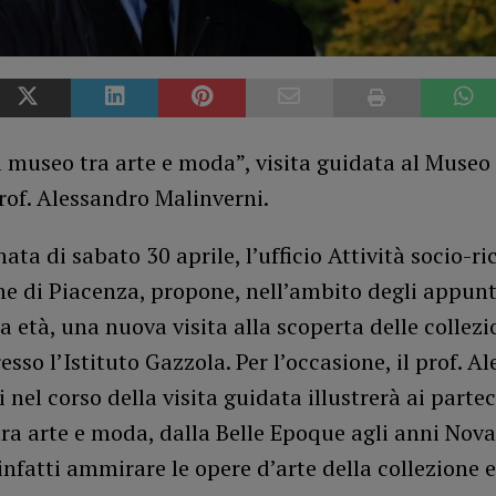
 museo tra arte e moda”, visita guidata al Museo
rof. Alessandro Malinverni.
nata di sabato 30 aprile, l’ufficio Attività socio-ri
e di Piacenza, propone, nell’ambito degli appun
za età, una nuova visita alla scoperta delle collezi
esso l’Istituto Gazzola. Per l’occasione, il prof. A
 nel corso della visita guidata illustrerà ai partec
ra arte e moda, dalla Belle Epoque agli anni Nova
nfatti ammirare le opere d’arte della collezione e