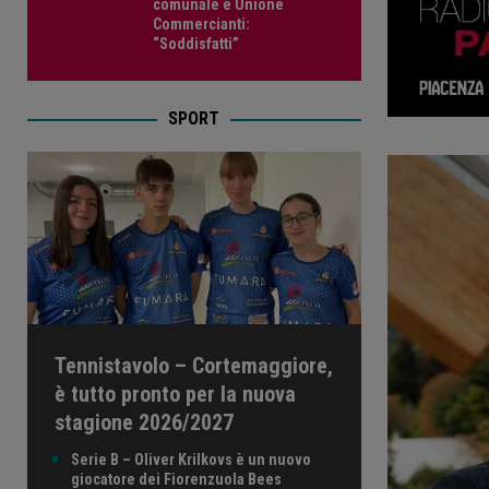
comunale e Unione
Commercianti:
“Soddisfatti”
SPORT
Tennistavolo – Cortemaggiore,
è tutto pronto per la nuova
stagione 2026/2027
Serie B – Oliver Krilkovs è un nuovo
giocatore dei Fiorenzuola Bees