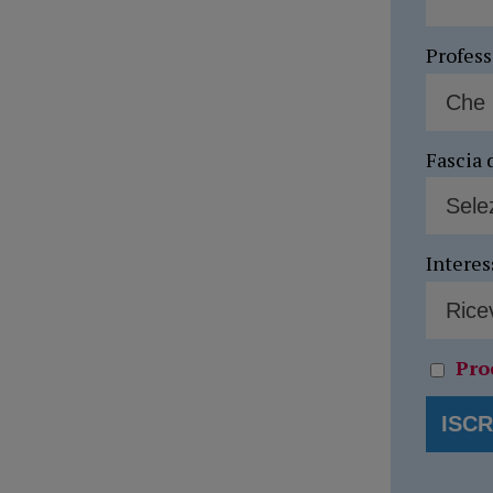
Profes
Fascia 
Interes
Pro