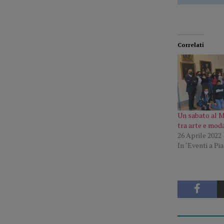
Correlati
Un sabato al 
tra arte e moda
26 Aprile 2022
In "Eventi a Pi