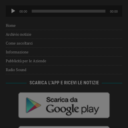
Audio
00:00
00:00
Player
Home
Archivio notizie
Come ascoltarci
Informazione
Pubblicità per le Aziende
Radio Sound
SCARICA L’APP E RICEVI LE NOTIZIE