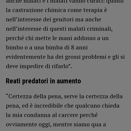
anche malati e i malati vanno curati: quindi
la castrazione chimica come terapia è
nell’interesse dei genitori ma anche
nell’interesse di questi malati criminali,
perché chi mette le mani addosso a un
bimbo o a una bimba di 8 anni
evidentemente ha dei grossi problemi e gli si
deve impedire di rifarlo”.
Reati predatori in aumento
“Certezza della pena, serve la certezza della
pena, ed è incredibile che qualcuno chieda
la mia condanna al carcere perché
ovviamente oggi, mentre siamo qua a