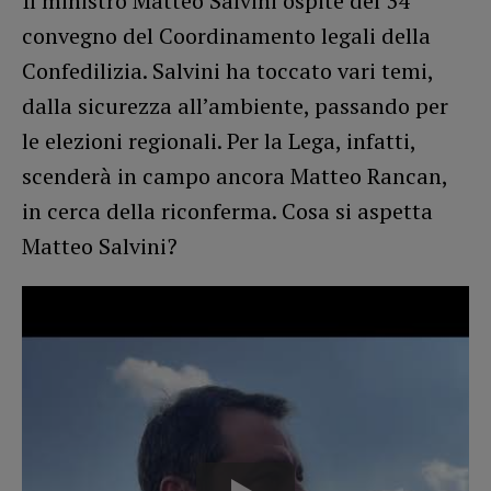
Il ministro Matteo Salvini ospite del 34°
convegno del Coordinamento legali della
Confedilizia. Salvini ha toccato vari temi,
dalla sicurezza all’ambiente, passando per
le elezioni regionali. Per la Lega, infatti,
scenderà in campo ancora Matteo Rancan,
in cerca della riconferma. Cosa si aspetta
Matteo Salvini?