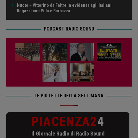
Nuoto – Vittorino da Feltre in evidenza agli Italiani
Ragazzi con Pilla e Barbazza
PODCAST RADIO SOUND
LE PIÙ LETTE DELLA SETTIMANA
PIACENZA2
4
Il Giornale Radio di Radio Sound