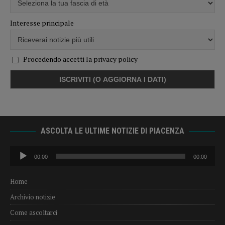
Interesse principale
Procedendo accetti la privacy policy
ASCOLTA LE ULTIME NOTIZIE DI PIACENZA
Audio
00:00
00:00
Player
Home
Archivio notizie
Come ascoltarci