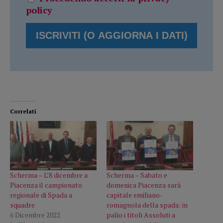
policy
Correlati
Scherma – L’8 dicembre a
Scherma – Sabato e
Piacenza il campionato
domenica Piacenza sarà
regionale di Spada a
capitale emiliano-
squadre
romagnola della spada: in
6 Dicembre 2022
palio i titoli Assoluti a