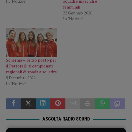
In "Notizie"
squadre maschili e
femminili
22 Gennaio 2026
In "Notizie"
Scherma – Terzo posto per
il Pettorelli ai campionati
regionali di spada a squadre
9 Dicembre 2022
In "Notizie"
ASCOLTA RADIO SOUND