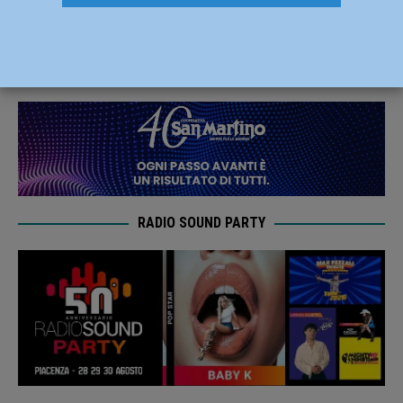
campionato regionale di Spada
9 Dicembre 2024
Carlofilippo Vardelli
RADIO SOUND PARTY