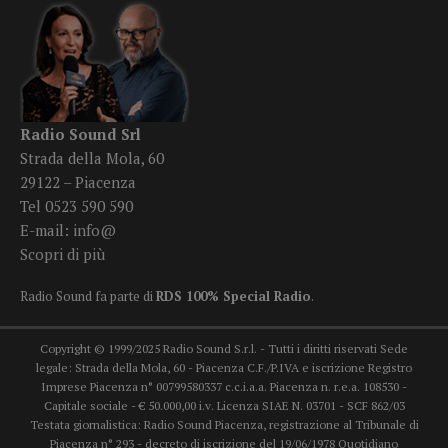
Radio Sound Srl
Strada della Mola, 60
29122 – Piacenza
Tel 0523 590 590
E-mail:
info@
Scopri di più
Radio Sound fa parte di
RDS 100% Special Radio
.
Copyright © 1999/2025 Radio Sound S.r.l. - Tutti i diritti riservati Sede
legale: Strada della Mola, 60 - Piacenza C.F./P.IVA e iscrizione Registro
Imprese Piacenza n° 00799580337 c.c.i.a.a. Piacenza n. r.e.a. 108530 -
Capitale sociale - € 50.000,00 i.v. Licenza SIAE N. 03701 - SCF 862/03
Testata giornalistica: Radio Sound Piacenza, registrazione al Tribunale di
Piacenza n° 293 - decreto di iscrizione del 19/06/1978 Quotidiano