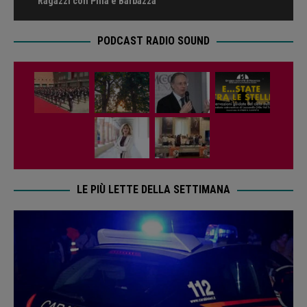
Ragazzi con Pilla e Barbazza
PODCAST RADIO SOUND
LE PIÙ LETTE DELLA SETTIMANA