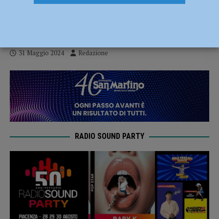
giugno Seta comunica le modalità a
Piacenza
31 Maggio 2024
Redazione
RADIO SOUND PARTY