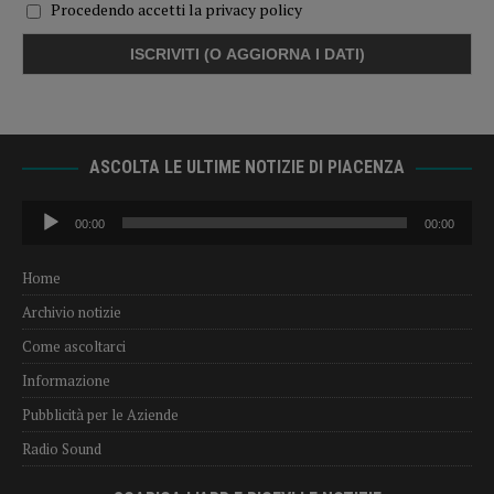
Procedendo accetti la privacy policy
ASCOLTA LE ULTIME NOTIZIE DI PIACENZA
Audio
00:00
00:00
Player
Home
Archivio notizie
Come ascoltarci
Informazione
Pubblicità per le Aziende
Radio Sound