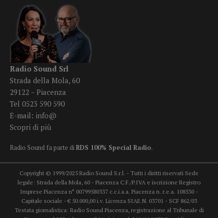
Radio Sound Srl
Strada della Mola, 60
29122 – Piacenza
Tel 0523 590 590
E-mail:
info@
Scopri di più
Radio Sound fa parte di
RDS 100% Special Radio
.
Copyright © 1999/2025 Radio Sound S.r.l. - Tutti i diritti riservati Sede
legale: Strada della Mola, 60 - Piacenza C.F./P.IVA e iscrizione Registro
Imprese Piacenza n° 00799580337 c.c.i.a.a. Piacenza n. r.e.a. 108530 -
Capitale sociale - € 50.000,00 i.v. Licenza SIAE N. 03701 - SCF 862/03
Testata giornalistica: Radio Sound Piacenza, registrazione al Tribunale di