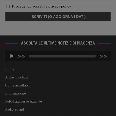
Procedendo accetti la privacy policy
ASCOLTA LE ULTIME NOTIZIE DI PIACENZA
Audio
00:00
00:00
Player
Home
Archivio notizie
Come ascoltarci
Informazione
Pubblicità per le Aziende
Radio Sound