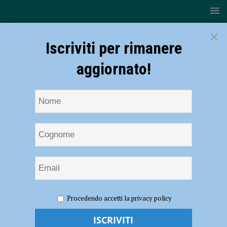
×
Iscriviti per rimanere
aggiornato!
HOME
Anggun
Procedendo accetti la privacy policy
Anggun