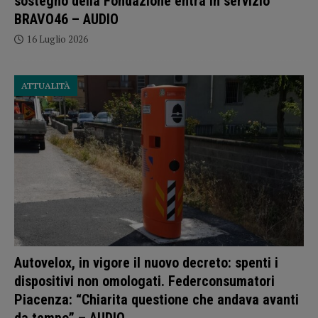
sostegno della Fondazione entra in servizio
BRAVO46 – AUDIO
16 Luglio 2026
ATTUALITÀ
Autovelox, in vigore il nuovo decreto: spenti i
dispositivi non omologati. Federconsumatori
Piacenza: “Chiarita questione che andava avanti
da tempo” – AUDIO