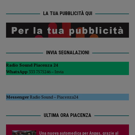
LA TUA PUBBLICITÀ QUI
INVIA SEGNALAZIONI
Radio Sound Piacenza 24
WhatsApp
333 7575246 –
Invia
Messenger
Radio Sound
–
Piacenza24
ULTIMA ORA PIACENZA
Una nuova automedica per Anpas, grazie al