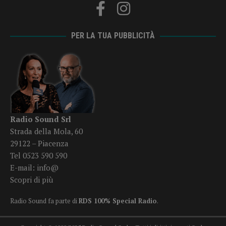
PER LA TUA PUBBLICITÀ
Radio Sound Srl
Strada della Mola, 60
29122 – Piacenza
Tel 0523 590 590
E-mail:
info@
Scopri di più
Radio Sound fa parte di
RDS 100% Special Radio
.