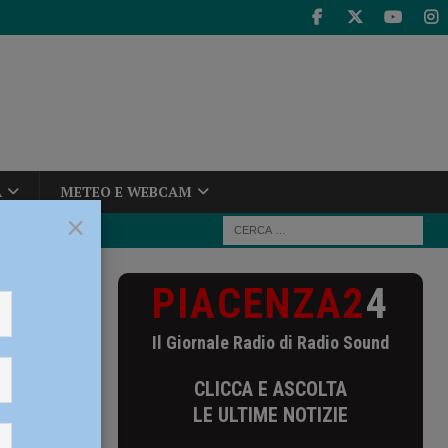
A
METEO E WEBCAM
×
PIACENZA2
4
Il Giornale Radio di Radio Sound
CLICCA E ASCOLTA
LE ULTIME NOTIZIE