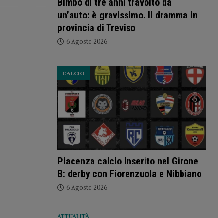
Bimbo di tre anni travolto da
un’auto: è gravissimo. Il dramma in
provincia di Treviso
6 Agosto 2026
CALCIO
Piacenza calcio inserito nel Girone
B: derby con Fiorenzuola e Nibbiano
6 Agosto 2026
ATTUALITÀ