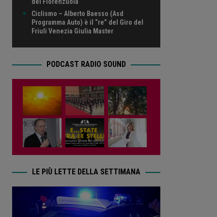
del Fiorenzuola
Ciclismo – Alberto Baesso (Asd
Programma Auto) è il “re” del Giro del
Friuli Venezia Giulia Master
PODCAST RADIO SOUND
LE PIÙ LETTE DELLA SETTIMANA