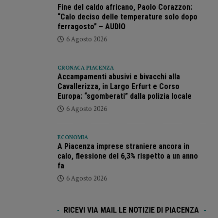
Fine del caldo africano, Paolo Corazzon:
“Calo deciso delle temperature solo dopo
ferragosto” – AUDIO
6 Agosto 2026
CRONACA PIACENZA
Accampamenti abusivi e bivacchi alla
Cavallerizza, in Largo Erfurt e Corso
Europa: “sgomberati” dalla polizia locale
6 Agosto 2026
ECONOMIA
A Piacenza imprese straniere ancora in
calo, flessione del 6,3% rispetto a un anno
fa
6 Agosto 2026
RICEVI VIA MAIL LE NOTIZIE DI PIACENZA