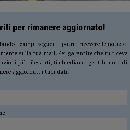
iviti per rimanere aggiornato!
ando i campi seguenti potrai ricevere le notizie
amente sulla tua mail. Per garantire che tu riceva 
azioni più rilevanti, ti chiediamo gentilmente di
ere aggiornati i tuoi dati.
me