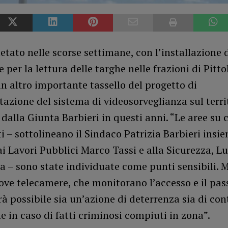
etato nelle scorse settimane, con l’installazione 
 per la lettura delle targhe nelle frazioni di Pitto
un altro importante tassello del progetto di
zione del sistema di videosorveglianza sul terri
 dalla Giunta Barbieri in questi anni. “Le aree su 
i – sottolineano il Sindaco Patrizia Barbieri insie
ai Lavori Pubblici Marco Tassi e alla Sicurezza, L
 – sono state individuate come punti sensibili. 
ve telecamere, che monitorano l’accesso e il pas
arà possibile sia un’azione di deterrenza sia di con
e in caso di fatti criminosi compiuti in zona”.