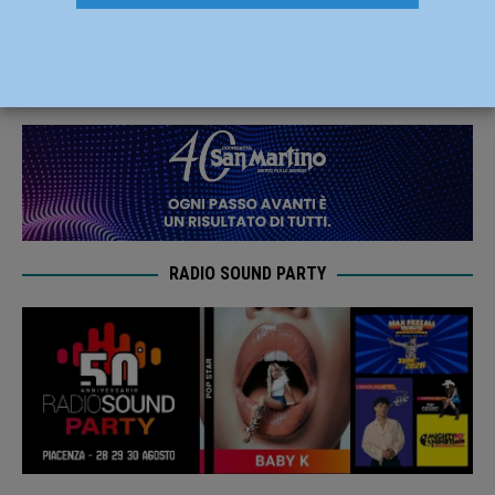
due senegalesi
30 Luglio 2019
Redazione FG
RADIO SOUND PARTY