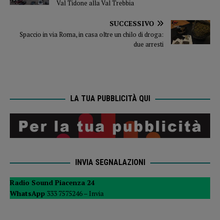
Val Tidone alla Val Trebbia
SUCCESSIVO
Spaccio in via Roma, in casa oltre un chilo di droga:
due arresti
LA TUA PUBBLICITÀ QUI
INVIA SEGNALAZIONI
Radio Sound Piacenza 24
WhatsApp
333 7575246 –
Invia