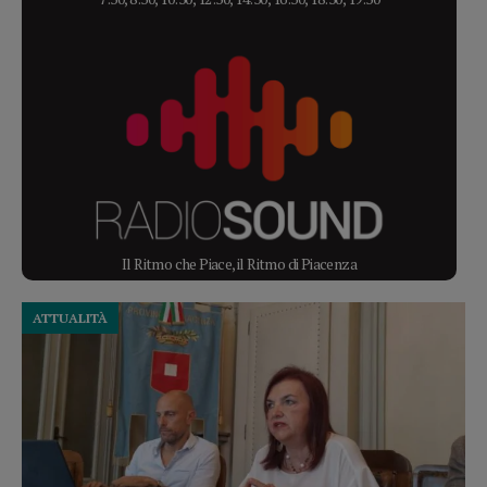
Il Ritmo che Piace, il Ritmo di Piacenza
ATTUALITÀ