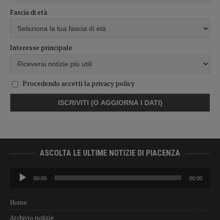
Fascia di età
Interesse principale
Procedendo accetti la privacy policy
ASCOLTA LE ULTIME NOTIZIE DI PIACENZA
Audio
00:00
00:00
Player
Home
Archivio notizie