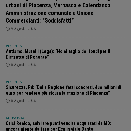
urbani di Piacenza, Vernasca e Calendasco.
Amministrazione comunale e Unione
Commercianti: “Soddisfatti”
5 Agosto 2026
POLITICA
Autismo, Murelli (Lega): “No al taglio dei fondi per il
Distretto di Ponente”
5 Agosto 2026
POLITICA
Sicurezza, Pd: “Dalla Regione fatti concreti, due milioni di
euro per rendere più sicura la stazione di Piacenza”
5 Agosto 2026
ECONOMIA
Crisi Realco, salvi tre punti vendita acquistati da MD:
ancora niente da fare per Ecu in viale Dante