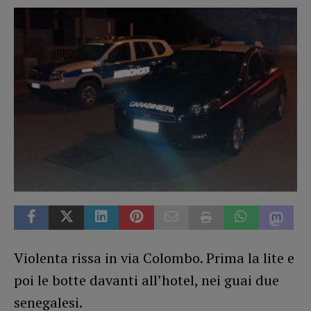
Violenta rissa in via Colombo. Prima la lite e
poi le botte davanti all’hotel, nei guai due
senegalesi.