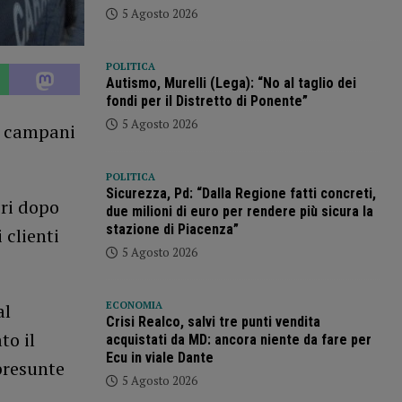
5 Agosto 2026
POLITICA
Autismo, Murelli (Lega): “No al taglio dei
fondi per il Distretto di Ponente”
5 Agosto 2026
re campani
POLITICA
Sicurezza, Pd: “Dalla Regione fatti concreti,
eri dopo
due milioni di euro per rendere più sicura la
stazione di Piacenza”
 clienti
5 Agosto 2026
ECONOMIA
al
Crisi Realco, salvi tre punti vendita
to il
acquistati da MD: ancora niente da fare per
Ecu in viale Dante
presunte
5 Agosto 2026