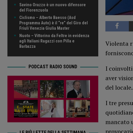
Savino Orazzo è un nuovo difensore
del Fiorenzuola
Ciclismo – Alberto Baesso (Asd
Programma Auto) è il “re” del Giro del
Friuli Venezia Giulia Master
Nuoto – Vittorino da Feltre in evidenza
agli Italiani Ragazzi con Pilla e
Violenta r
Barbazza
forniscono
PODCAST RADIO SOUND
I coinvolt
aver visio
del locale.
I tre pres
quotidiano
mancato u
provocazi
LE PIÙ LETTE DELLA SETTIMANA