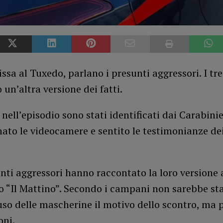
issa al Tuxedo, parlano i presunti aggressori. I t
 un’altra versione dei fatti.
i nell’episodio sono stati identificati dai Carabini
nato le videocamere e sentito le testimonianze dei
unti aggressori hanno raccontato la loro versione 
 “Il Mattino”. Secondo i campani non sarebbe sta
so delle mascherine il motivo dello scontro, ma 
oni.