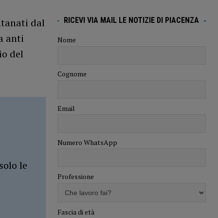
RICEVI VIA MAIL LE NOTIZIE DI PIACENZA
ntanati dal
a anti
Nome
io del
.
Cognome
Email
Numero WhatsApp
solo le
Professione
Fascia di età