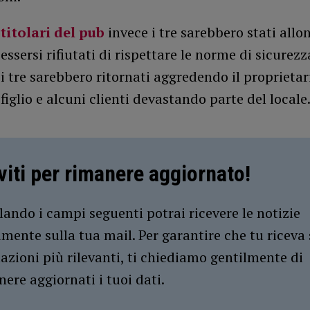
titolari del pub
invece i tre sarebbero stati allo
 essersi rifiutati di rispettare le norme di sicurezz
 i tre sarebbero ritornati aggredendo il proprietar
 figlio e alcuni clienti devastando parte del locale
iviti per rimanere aggiornato!
ando i campi seguenti potrai ricevere le notizie
amente sulla tua mail. Per garantire che tu riceva 
azioni più rilevanti, ti chiediamo gentilmente di
ere aggiornati i tuoi dati.