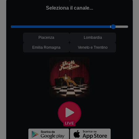
Seleziona il canale...
Piacenza
Lombardia
Emilia Romagna
Veneto e Trentino