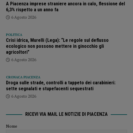
A Piacenza imprese straniere ancora in calo, flessione del
6,3% rispetto a un anno fa
6 Agosto 2026
POLITICA
Crisi idrica, Murelli (Lega): “Le regole sul deflusso
ecologico non possono mettere in ginocchio gli
agricoltori”
6 Agosto 2026
CRONACA PIACENZA
Droga sulle strade, controlli a tappeto dei carabinieri:
sette segnalati e stupefacenti sequestrati
6 Agosto 2026
RICEVI VIA MAIL LE NOTIZIE DI PIACENZA
Nome