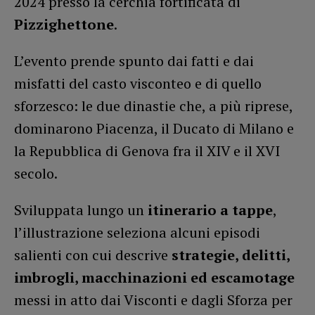
2024 presso la cerchia fortificata di
Pizzighettone
.
L’evento prende spunto dai fatti e dai
misfatti del casto visconteo e di quello
sforzesco: le due dinastie che, a più riprese,
dominarono Piacenza, il Ducato di Milano e
la Repubblica di Genova fra il XIV e il XVI
secolo.
Sviluppata lungo un
itinerario a tappe
,
l’illustrazione seleziona alcuni episodi
salienti con cui descrive
strategie, delitti,
imbrogli, macchinazioni ed escamotage
messi in atto dai Visconti e dagli Sforza per