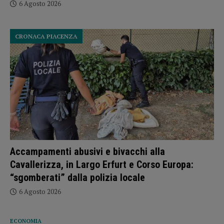
6 Agosto 2026
CRONACA PIACENZA
Accampamenti abusivi e bivacchi alla
Cavallerizza, in Largo Erfurt e Corso Europa:
“sgomberati” dalla polizia locale
6 Agosto 2026
ECONOMIA