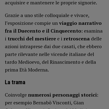
acquisire e mantenere le proprie signorie.
Grazie a uno stile colloquiale e vivace,
l’esposizione compie un
viaggio narrativo
fra il Duecento e il Cinquecento
: esamina
i
trucchi del mestiere
e i
retroscena
delle
azioni intraprese dai due casati, che ebbero
parte rilevante nelle vicende italiane del
tardo Medioevo, del Rinascimento e della
prima Età Moderna.
La trama
Coinvolge
numerosi personaggi storici
:
per esempio Bernabò Visconti, Gian