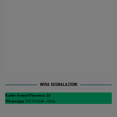
INVIA SEGNALAZIONI
Radio Sound Piacenza 24
WhatsApp
333 7575246 –
Invia