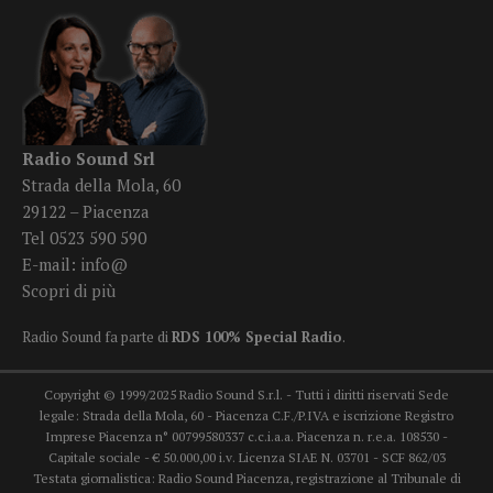
Radio Sound Srl
Strada della Mola, 60
29122 – Piacenza
Tel 0523 590 590
E-mail:
info@
Scopri di più
Radio Sound fa parte di
RDS 100% Special Radio
.
Copyright © 1999/2025 Radio Sound S.r.l. - Tutti i diritti riservati Sede
legale: Strada della Mola, 60 - Piacenza C.F./P.IVA e iscrizione Registro
Imprese Piacenza n° 00799580337 c.c.i.a.a. Piacenza n. r.e.a. 108530 -
Capitale sociale - € 50.000,00 i.v. Licenza SIAE N. 03701 - SCF 862/03
Testata giornalistica: Radio Sound Piacenza, registrazione al Tribunale di