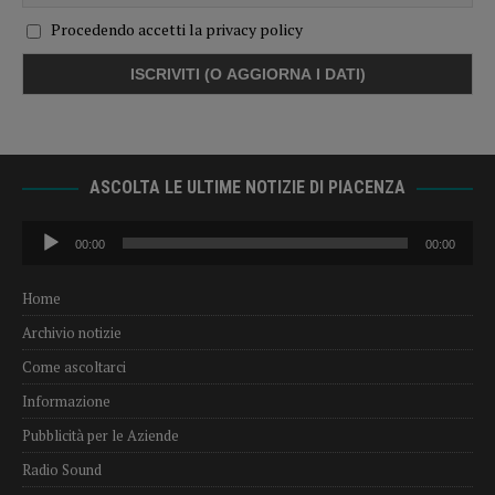
Procedendo accetti la privacy policy
ASCOLTA LE ULTIME NOTIZIE DI PIACENZA
Audio
00:00
00:00
Player
Home
Archivio notizie
Come ascoltarci
Informazione
Pubblicità per le Aziende
Radio Sound