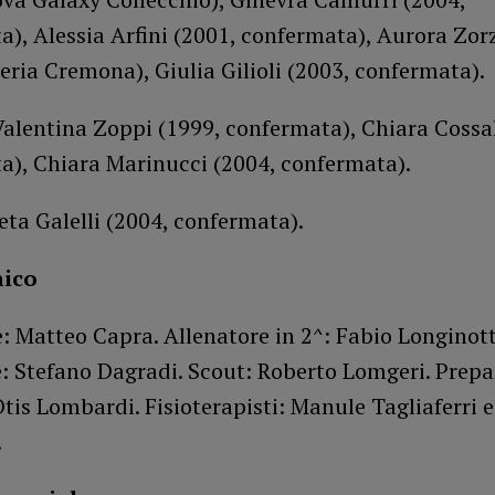
), Alessia Arfini (2001, confermata), Aurora Zor
eria Cremona), Giulia Gilioli (2003, confermata).
Valentina Zoppi (1999, confermata), Chiara Cossal
a), Chiara Marinucci (2004, confermata).
eta Galelli (2004, confermata).
nico
: Matteo Capra. Allenatore in 2^: Fabio Longinott
: Stefano Dagradi. Scout: Roberto Lomgeri. Prepa
Otis Lombardi. Fisioterapisti: Manule Tagliaferri 
.