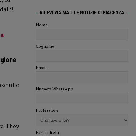
dal 9
RICEVI VIA MAIL LE NOTIZIE DI PIACENZA
Nome
la
Cognome
agione
Email
sciullo
Numero WhatsApp
Professione
ra They
Fascia di età