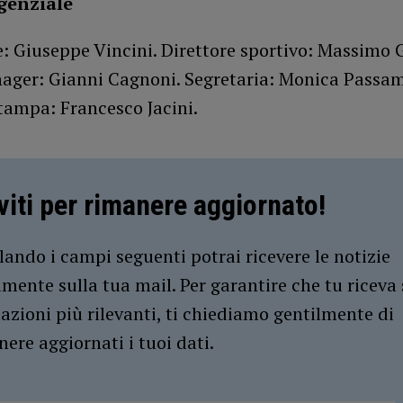
igenziale
: Giuseppe Vincini. Direttore sportivo: Massimo G
ger: Gianni Cagnoni. Segretaria: Monica Passam
tampa: Francesco Jacini.
iviti per rimanere aggiornato!
ando i campi seguenti potrai ricevere le notizie
amente sulla tua mail. Per garantire che tu riceva 
azioni più rilevanti, ti chiediamo gentilmente di
ere aggiornati i tuoi dati.