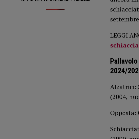
schiacciat
settembre
LEGGI AN
schiaccia
Pallavolo
2024/202
Alzatrici:
(2004, nu
Opposta: 
Schiacciat
(1999, nu