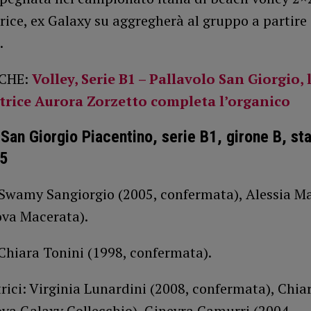
rice, ex Galaxy su aggregherà al gruppo a partire 
.
CHE:
Volley, Serie B1 – Pallavolo San Giorgio, 
trice Aurora Zorzetto completa l’organico
 San Giorgio Piacentino, serie B1, girone B, st
5
 Swamy Sangiorgio (2005, confermata), Alessia Ma
ova Macerata).
Chiara Tonini (1998, confermata).
rici: Virginia Lunardini (2008, confermata), Chia
ova Galaxy Collecchio), Ginevra Camurri (2004,