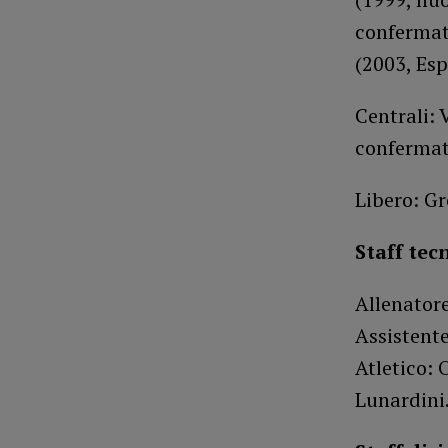
confermata
(2003, Esp
Centrali: 
confermat
Libero: Gr
Staff tec
Allenatore
Assistente
Atletico: 
Lunardini