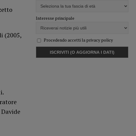
zetto
Interesse principale
i (2005,
Procedendo accetti la privacy policy
i.
ratore
e Davide