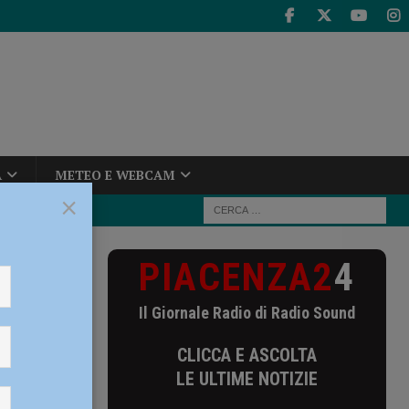
A
METEO E WEBCAM
×
PIACENZA2
4
rcoledì 21
Il Giornale Radio di Radio Sound
raduno
CLICCA E ASCOLTA
LE ULTIME NOTIZIE