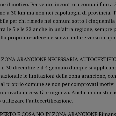
rne il motivo. Per venire incontro a comuni fino a 
ino a 30 km ma non nei capoluoghi di provincia. 
bile per chi risiede nei comuni sotto i cinquemila
tra le 5 e le 22 anche in un’altra regione, sempre 
lla propria residenza e senza andare verso i capo
.
 ZONA ARANCIONE NECESSARIA AUTOCERTIFI
29, il 30 dicembre e il 4 gennaio dunque si applicano
 nazionale le limitazioni della zona arancione, con 
dal proprio comune se non per comprovati motivi 
mprovata necessità e urgenza. Anche in questi cas
 utilizzare l’autocertificazione.
APERTO E COSA NO IN ZONA ARANCIONE Riman