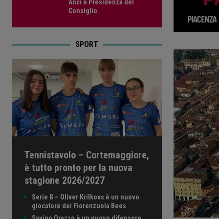
Anci e Presidenza del
Consiglio
SPORT
Tennistavolo – Cortemaggiore,
è tutto pronto per la nuova
stagione 2026/2027
Serie B – Oliver Krilkovs è un nuovo
giocatore dei Fiorenzuola Bees
Savino Orazzo è un nuovo difensore