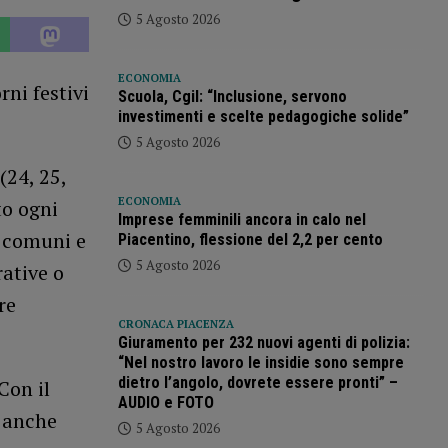
5 Agosto 2026
ECONOMIA
rni festivi
Scuola, Cgil: “Inclusione, servono
investimenti e scelte pedagogiche solide”
5 Agosto 2026
24, 25,
ECONOMIA
to ogni
Imprese femminili ancora in calo nel
ra comuni e
Piacentino, flessione del 2,2 per cento
5 Agosto 2026
rative o
re
CRONACA PIACENZA
Giuramento per 232 nuovi agenti di polizia:
“Nel nostro lavoro le insidie sono sempre
dietro l’angolo, dovrete essere pronti” –
on il
AUDIO e FOTO
i anche
5 Agosto 2026