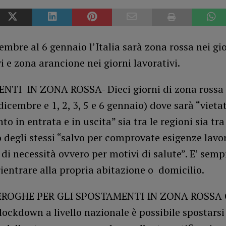
embre al 6 gennaio l’Italia sarà zona rossa nei gio
vi e zona arancione nei giorni lavorativi.
TI IN ZONA ROSSA- Dieci giorni di zona rossa (
 dicembre e 1, 2, 3, 5 e 6 gennaio) dove sarà “vieta
o in entrata e in uscita” sia tra le regioni sia t
o degli stessi “salvo per comprovate esigenze lavo
 di necessità ovvero per motivi di salute”. E’ semp
rientrare alla propria abitazione o domicilio.
EROGHE PER GLI SPOSTAMENTI IN ZONA ROSSA C
lockdown a livello nazionale è possibile spostars