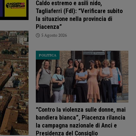
Caldo estremo e asili nido,
Tagliaferri (FdI): “Verificare subito
la situazione nella provincia di
Piacenza”
5 Agosto 2026
POLITICA
“Contro la violenza sulle donne, mai
bandiera bianca”, Piacenza rilancia
la campagna nazionale di Anci e
Presidenza del Consiglio