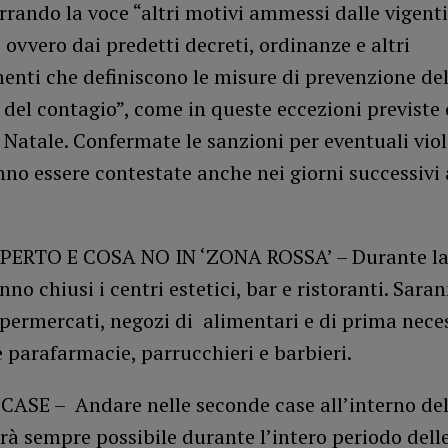
rando la voce “altri motivi ammessi dalle vigenti
ovvero dai predetti decreti, ordinanze e altri
nti che definiscono le misure di prevenzione del
 del contagio”, come in queste eccezioni previste 
 Natale. Confermate le sanzioni per eventuali viol
no essere contestate anche nei giorni successivi 
PERTO E COSA NO IN ‘ZONA ROSSA’ – Durante la
nno chiusi i centri estetici, bar e ristoranti. Sara
upermercati, negozi di alimentari e di prima nec
 parafarmacie, parrucchieri e barbieri.
ASE – Andare nelle seconde case all’interno del
rà sempre possibile durante l’intero periodo delle