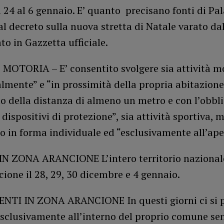
 24 al 6 gennaio. E’ quanto precisano fonti di Pa
al decreto sulla nuova stretta di Natale varato da
to in Gazzetta ufficiale.
 MOTORIA – E’ consentito svolgere sia attività mo
lmente” e “in prossimità della propria abitazion
to della distanza di almeno un metro e con l’obbli
i dispositivi di protezione”, sia attività sportiva,
o in forma individuale ed “esclusivamente all’ape
IN ZONA ARANCIONE L’intero territorio nazional
ione il 28, 29, 30 dicembre e 4 gennaio.
TI IN ZONA ARANCIONE In questi giorni ci si 
esclusivamente all’interno del proprio comune se