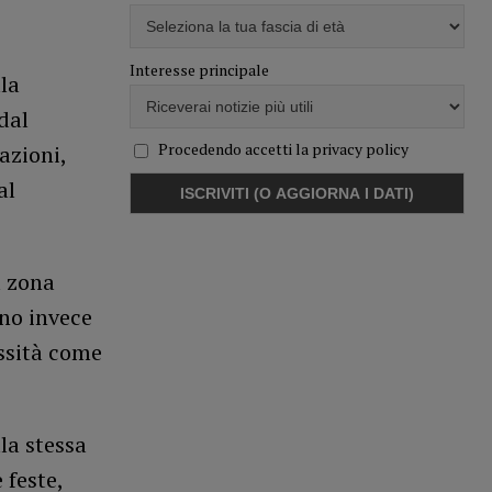
Interesse principale
la
dal
Procedendo accetti la privacy policy
azioni,
al
 zona
nno invece
essità come
la stessa
 feste,