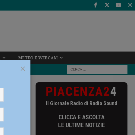
A
METEO E WEBCAM
×
PIACENZA2
4
piti in casa,
Il Giornale Radio di Radio Sound
 ospiti
CLICCA E ASCOLTA
LE ULTIME NOTIZIE