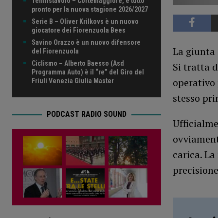
Tennistavolo – Cortemaggiore, è tutto
pronto per la nuova stagione 2026/2027
Serie B – Oliver Krilkovs è un nuovo
giocatore dei Fiorenzuola Bees
Savino Orazzo è un nuovo difensore
La giunta 
del Fiorenzuola
Ciclismo – Alberto Baesso (Asd
Si tratta 
Programma Auto) è il “re” del Giro del
operativo 
Friuli Venezia Giulia Master
stesso pri
PODCAST RADIO SOUND
Ufficialme
ovviament
carica. La
precisione