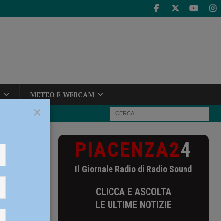
A
METEO E WEBCAM
×
PIACENZA2
4
e della giunta
Il Giornale Radio di Radio Sound
avoce
CLICCA E ASCOLTA
LE ULTIME NOTIZIE