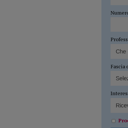
Numer
Profes
Fascia 
Interes
Pro