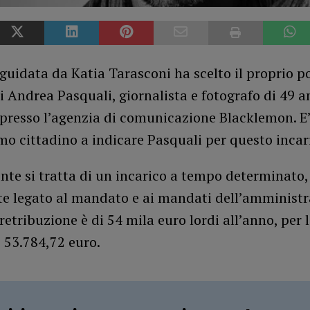
guidata da Katia Tarasconi ha scelto il proprio p
di Andrea Pasquali, giornalista e fotografo di 49 a
presso l’agenzia di comunicazione Blacklemon. E’
mo cittadino a indicare Pasquali per questo incar
nte si tratta di un incarico a tempo determinato,
e legato al mandato e ai mandati dell’amministr
 retribuzione è di 54 mila euro lordi all’anno, per 
 53.784,72 euro.