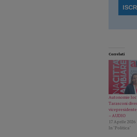
Correlati
Autonomie loca
Tarasconi dive
vicepresidente
– AUDIO
17 Aprile 2026
In "Politica"