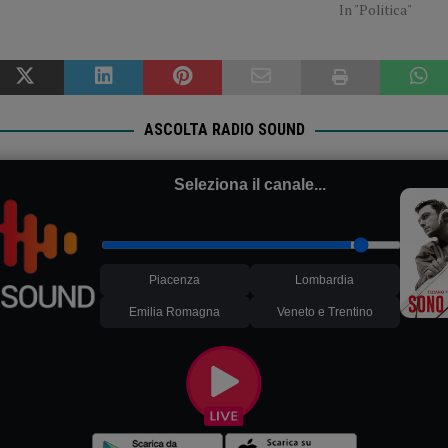
In "Politica"
ASCOLTA RADIO SOUND
Seleziona il canale...
Piacenza
Lombardia
Emilia Romagna
Veneto e Trentino