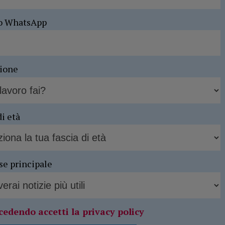
o WhatsApp
sione
di età
se principale
cedendo accetti la privacy policy