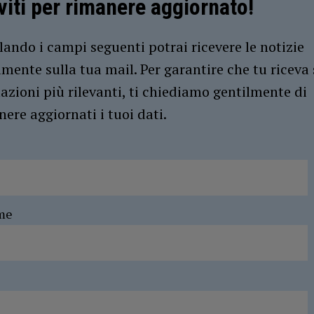
iviti per rimanere aggiornato!
ando i campi seguenti potrai ricevere le notizie
amente sulla tua mail. Per garantire che tu riceva 
azioni più rilevanti, ti chiediamo gentilmente di
ere aggiornati i tuoi dati.
me