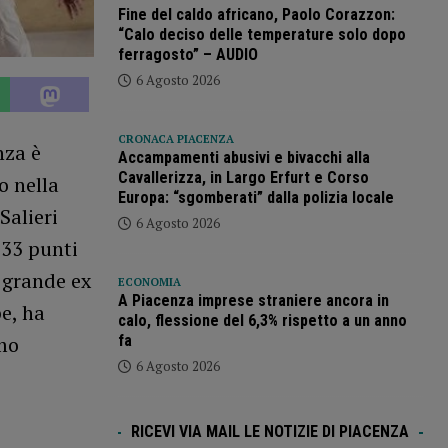
Fine del caldo africano, Paolo Corazzon:
“Calo deciso delle temperature solo dopo
ferragosto” – AUDIO
6 Agosto 2026
CRONACA PIACENZA
nza è
Accampamenti abusivi e bivacchi alla
Cavallerizza, in Largo Erfurt e Corso
o nella
Europa: “sgomberati” dalla polizia locale
Salieri
6 Agosto 2026
i 33 punti
l grande ex
ECONOMIA
A Piacenza imprese straniere ancora in
e, ha
calo, flessione del 6,3% rispetto a un anno
imo
fa
6 Agosto 2026
RICEVI VIA MAIL LE NOTIZIE DI PIACENZA