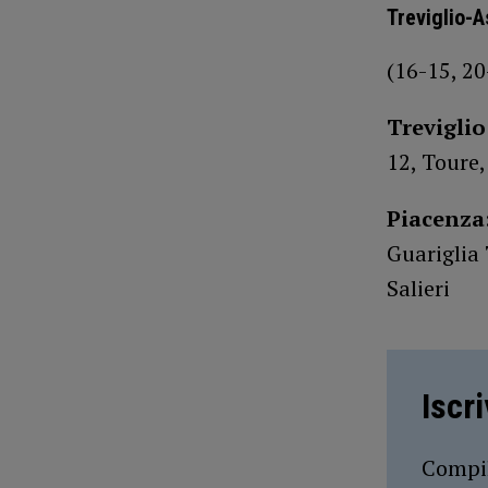
Treviglio-
(16-15, 20
Treviglio
12, Toure,
Piacenza
Guariglia 
Salieri
Iscr
Compil