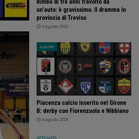
Bimbo di tre anni travolto da
un’auto: è gravissimo. Il dramma in
provincia di Treviso
6 Agosto 2026
CALCIO
Piacenza calcio inserito nel Girone
B: derby con Fiorenzuola e Nibbiano
6 Agosto 2026
ATTUALITÀ