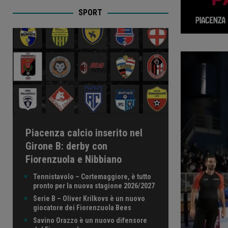
SPORT
Piacenza calcio inserito nel
Girone B: derby con
Fiorenzuola e Nibbiano
Tennistavolo – Cortemaggiore, è tutto
pronto per la nuova stagione 2026/2027
Serie B – Oliver Krilkovs è un nuovo
giocatore dei Fiorenzuola Bees
Savino Orazzo è un nuovo difensore