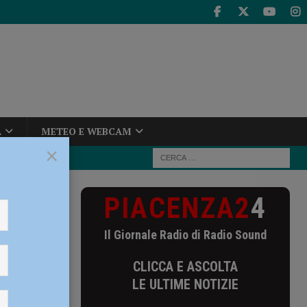
A
METEO E WEBCAM
×
PIACENZA2
4
on Treviglio
Il Giornale Radio di Radio Sound
lio
CLICCA E ASCOLTA
LE ULTIME NOTIZIE