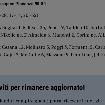
Assigeco Piacenza 90-80
-28, 17-14, 20,-35)
:
Bogliardi 6, Reati 23, Pepe 19, Taddeo 10, Sarto 
 Nikolic ne, D’Almeida 6, Manenti 2, Corini ne. Al
:
Cesana 12, Molinaro 3, Poggi 3, Formenti 5, Carb
7, Gajic 2, McDuffie 6, Massone 9, Perotti ne, Jelic 
iviti per rimanere aggiornato!
ando i campi seguenti potrai ricevere le notizie