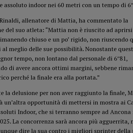
e assoluto indoor nei 60 metri con un tempo di 6
Rinaldi, allenatore di Mattia, ha commentato la
e del suo atleta: “Mattia non è riuscito ad aprirsi
rimanendo chiuso e un po’ rigido, non riuscendo 
 al meglio delle sue possibilità. Nonostante quest
ignor tempo, non lontano dal personale di 6″81,
do di avere ancora ottimi margini, sebbene rima
co perché la finale era alla portata.”
 la delusione per non aver raggiunto la finale, M
à un’altra opportunità di mettersi in mostra ai 
ssoluti Indoor, che si terranno sempre ad Ancona i
2025. La concorrenza sarà ancora più agguerrita,
nque dire la sua contro i migliori sprinter della 