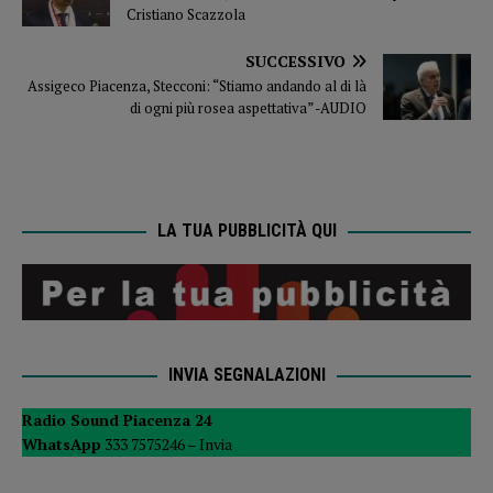
Cristiano Scazzola
SUCCESSIVO
Assigeco Piacenza, Stecconi: “Stiamo andando al di là
di ogni più rosea aspettativa” -AUDIO
LA TUA PUBBLICITÀ QUI
INVIA SEGNALAZIONI
Radio Sound Piacenza 24
WhatsApp
333 7575246 –
Invia