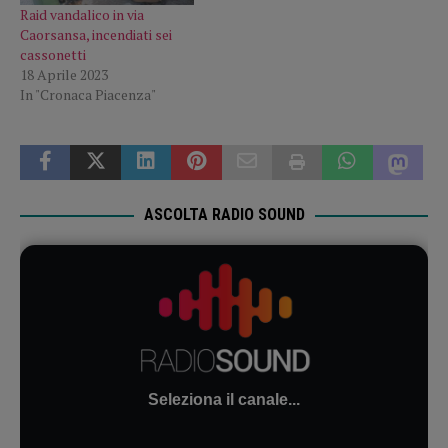
Raid vandalico in via
Caorsansa, incendiati sei
cassonetti
18 Aprile 2023
In "Cronaca Piacenza"
ASCOLTA RADIO SOUND
Seleziona il canale...