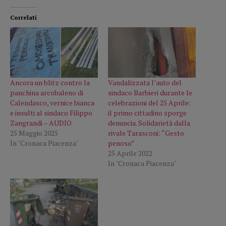
Correlati
Ancora un blitz contro la
Vandalizzata l’auto del
panchina arcobaleno di
sindaco Barbieri durante le
Calendasco, vernice bianca
celebrazioni del 25 Aprile:
e insulti al sindaco Filippo
il primo cittadino sporge
Zangrandi – AUDIO
denuncia. Solidarietà dalla
25 Maggio 2025
rivale Tarasconi: “Gesto
In "Cronaca Piacenza"
penoso”
25 Aprile 2022
In "Cronaca Piacenza"