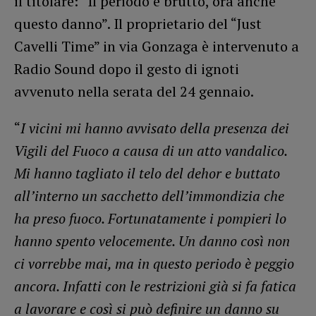
il titolare: “Il periodo è brutto, ora anche
questo danno”. Il proprietario del “Just
Cavelli Time” in via Gonzaga è intervenuto a
Radio Sound dopo il gesto di ignoti
avvenuto nella serata del 24 gennaio.
“
I vicini mi hanno avvisato della presenza dei
Vigili del Fuoco a causa di un atto vandalico.
Mi hanno tagliato il telo del dehor e buttato
all’interno un sacchetto dell’immondizia che
ha preso fuoco. Fortunatamente i pompieri lo
hanno spento velocemente. Un danno così non
ci vorrebbe mai, ma in questo periodo è peggio
ancora. Infatti con le restrizioni già si fa fatica
a lavorare e così si può definire un danno su