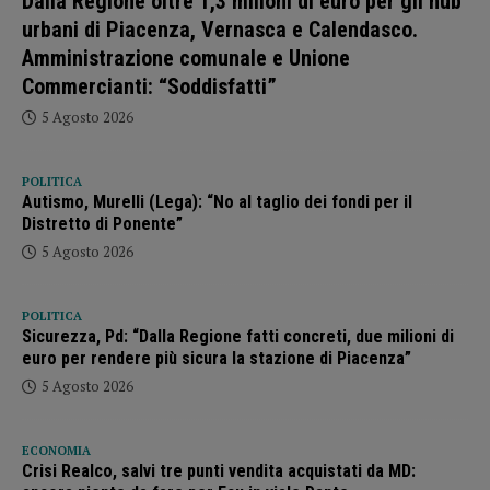
Dalla Regione oltre 1,3 milioni di euro per gli hub
urbani di Piacenza, Vernasca e Calendasco.
Amministrazione comunale e Unione
Commercianti: “Soddisfatti”
5 Agosto 2026
POLITICA
Autismo, Murelli (Lega): “No al taglio dei fondi per il
Distretto di Ponente”
5 Agosto 2026
POLITICA
Sicurezza, Pd: “Dalla Regione fatti concreti, due milioni di
euro per rendere più sicura la stazione di Piacenza”
5 Agosto 2026
ECONOMIA
Crisi Realco, salvi tre punti vendita acquistati da MD: