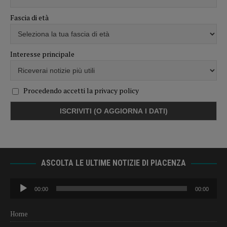
Fascia di età
Interesse principale
Procedendo accetti la privacy policy
ASCOLTA LE ULTIME NOTIZIE DI PIACENZA
Audio
00:00
00:00
Player
Home