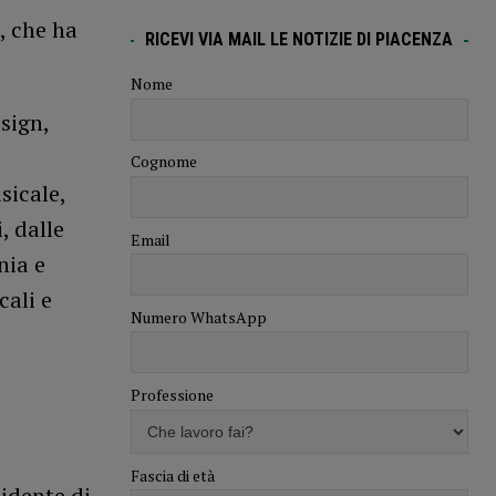
, che ha
RICEVI VIA MAIL LE NOTIZIE DI PIACENZA
Nome
sign,
Cognome
sicale,
, dalle
Email
nia e
cali e
Numero WhatsApp
Professione
Fascia di età
sidente di