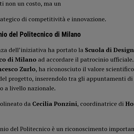
ti non un costo, ma un
rategico di competitività e innovazione.
nio del Politecnico di Milano
za dell’iniziativa ha portato la
Scuola di Design
ico di Milano
ad accordare il patrocinio ufficiale. 
ncesco Zurlo
, ha riconosciuto il valore scientifico
del progetto, inserendolo tra gli appuntamenti di
o a livello nazionale.
olineato da
Cecilia Ponzini
, coordinatrice di
Ho
inio del Politecnico è un riconoscimento importan