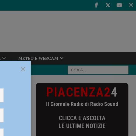
A
METEO E WEBCAM
×
PIACENZA2
4
dustria e
Il Giornale Radio di Radio Sound
,
CLICCA E ASCOLTA
-
LE ULTIME NOTIZIE