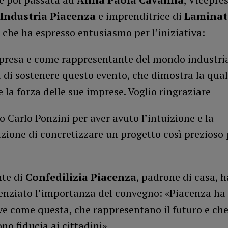
Industria Piacenza
e imprenditrice di
Laminat
, che ha espresso entusiasmo per l’iniziativa:
resa e come rappresentante del mondo industria
 di sostenere questo evento, che dimostra la qual
 e la forza delle sue imprese. Voglio ringraziare
to Carlo Ponzini per aver avuto l’intuizione e la
ione di concretizzare un progetto così prezioso 
nte di
Confedilizia Piacenza
, padrone di casa, h
denziato l’importanza del convegno: «Piacenza ha
ive come questa, che rappresentano il futuro e ch
ono fiducia ai cittadini».