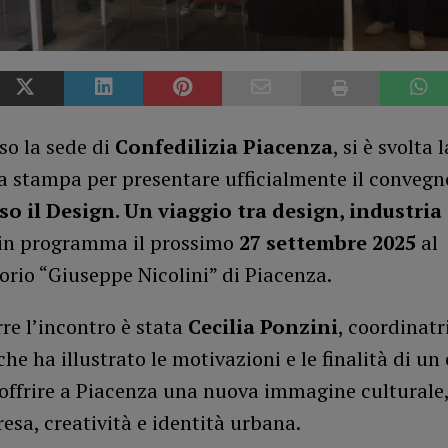
so la sede di
Confedilizia Piacenza
, si è svolta l
a stampa per presentare ufficialmente il conveg
so il Design. Un viaggio tra design, industria
 in programma il prossimo
27 settembre 2025
al
rio “Giuseppe Nicolini” di Piacenza.
re l’incontro è stata
Cecilia Ponzini
, coordinatr
che ha illustrato le motivazioni e le finalità di un
 offrire a Piacenza una nuova immagine culturale,
esa, creatività e identità urbana.