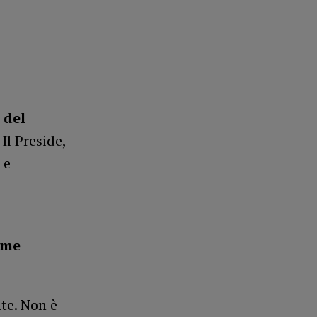
 del
Il Preside,
 e
me
te. Non è