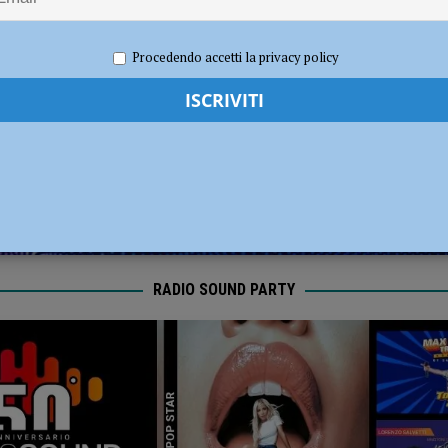
l Fiorenzuola
CALCIO
re 2025
Redazione FG
Economia
Procedendo accetti la privacy policy
RADIO SOUND PARTY