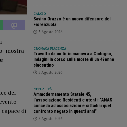
CALCIO
Savino Orazzo è un nuovo difensore del
Fiorenzuola
5 Agosto 2026
a
CRONACA PIACENZA
no–mostra
Travolto da un tir in manovra a Codogno,
 e
indagini in corso sulla morte di un 49enne
piacentino
5 Agosto 2026
ATTUALITÀ
ice del
Ammodernamento Statale 45,
l’associazione Residenti e utenti: “ANAS
 evento
conceda ad associazioni e cittadini quel
 capace di
confronto negato in questi anni”
5 Agosto 2026