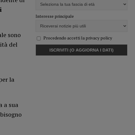
i
Interesse principale
le sono
Procedendo accetti la privacy policy
ità del
per la
a a sua
 bisogno
e