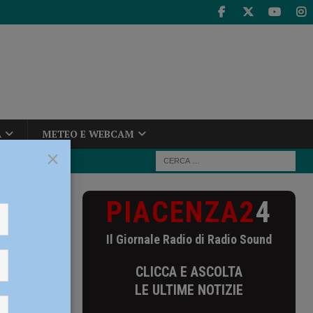
A
METEO E WEBCAM
×
PIACENZA2
4
ta in via
Il Giornale Radio di Radio Sound
CLICCA E ASCOLTA
r
LE ULTIME NOTIZIE