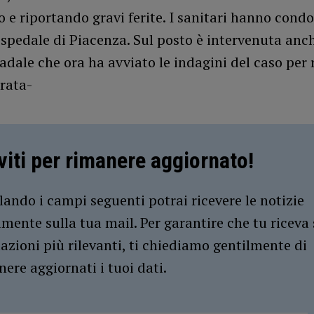
to e riportando gravi ferite. I sanitari hanno condo
’ospedale di Piacenza. Sul posto è intervenuta anc
radale che ora ha avviato le indagini del caso per r
irata-
iviti per rimanere aggiornato!
ando i campi seguenti potrai ricevere le notizie
amente sulla tua mail. Per garantire che tu riceva 
azioni più rilevanti, ti chiediamo gentilmente di
ere aggiornati i tuoi dati.