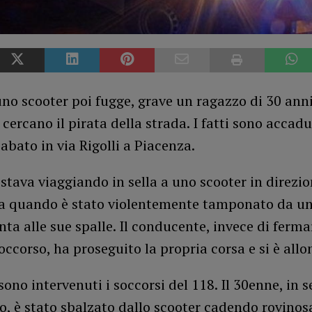
no scooter poi fugge, grave un ragazzo di 30 anni:
 cercano il pirata della strada. I fatti sono accadu
sabato in via Rigolli a Piacenza.
 stava viaggiando in sella a uno scooter in direzi
a quando è stato violentemente tamponato da un
ta alle sue spalle. Il conducente, invece di ferma
occorso, ha proseguito la propria corsa e si è allo
sono intervenuti i soccorsi del 118. Il 30enne, in 
o, è stato sbalzato dallo scooter cadendo rovino