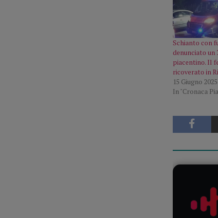
Schianto con fug
denunciato un
piacentino. Il f
ricoverato in 
15 Giugno 2025
In "Cronaca Pi