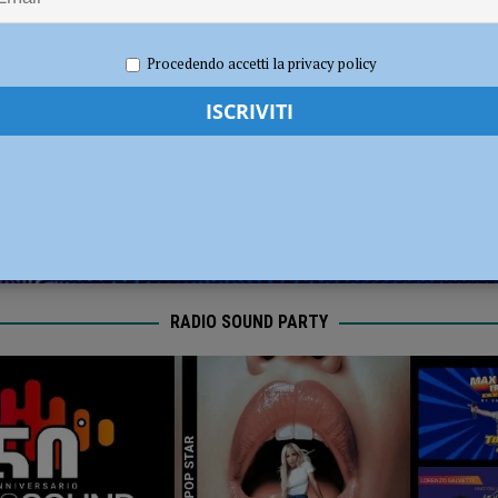
dI): “Verificare subito la situazione nella provincia di Piacenza”
POLITICA
2025
Redazione FG
Cronaca Piacenza
Procedendo accetti la privacy policy
RADIO SOUND PARTY