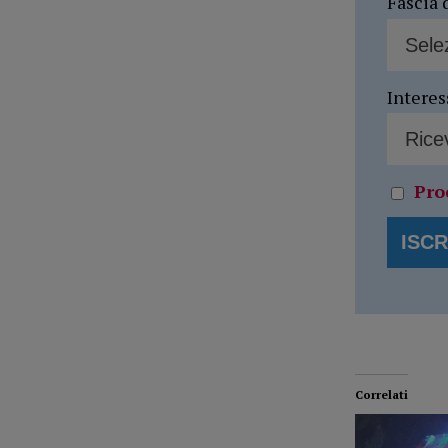
Fascia 
Interes
Pro
Correlati