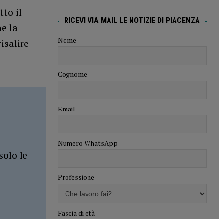
tto il
RICEVI VIA MAIL LE NOTIZIE DI PIACENZA
he la
Nome
isalire
Cognome
Email
Numero WhatsApp
solo le
Professione
Fascia di età