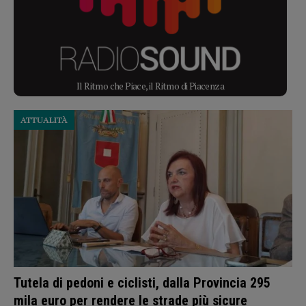
Il Ritmo che Piace, il Ritmo di Piacenza
ATTUALITÀ
Tutela di pedoni e ciclisti, dalla Provincia 295
mila euro per rendere le strade più sicure