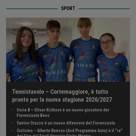
SPORT
Tennistavolo – Cortemaggiore, è tutto
pronto per la nuova stagione 2026/2027
Serie B – Oliver Krilkovs è un nuovo giocatore dei
Fiorenzuola Bees
Savino Orazzo è un nuovo difensore del Fiorenzuola
Ciclismo – Alberto Baesso (Asd Programma Auto) è il “re”
del Giro del Friuli Venezia Giulia Master