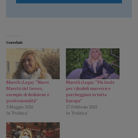
Correlati
Murelli (Lega): “Nuovi
Murelli (Lega): “Più facile
Maestri del lavoro,
per i disabili muoversi e
esempio di dedizione e
parcheggiare in tutta
professionalità”
Europa”
3 Maggio 2026
27 Febbraio 2025
In "Politica"
In "Politica"