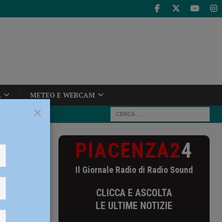
A
METEO E WEBCAM
×
PIACENZA2
4
 Fiorenzuola-
Il Giornale Radio di Radio Sound
to
CLICCA E ASCOLTA
LE ULTIME NOTIZIE