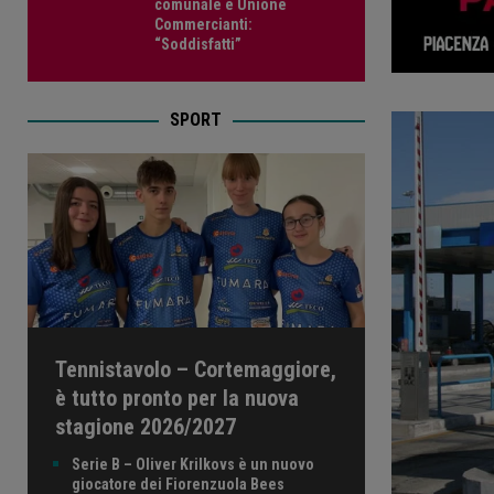
comunale e Unione
Commercianti:
“Soddisfatti”
SPORT
Tennistavolo – Cortemaggiore,
è tutto pronto per la nuova
stagione 2026/2027
Serie B – Oliver Krilkovs è un nuovo
giocatore dei Fiorenzuola Bees