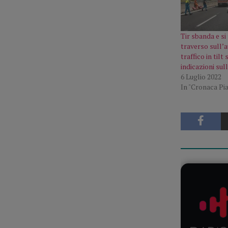
Tir sbanda e si
traverso sull’
traffico in tilt 
indicazioni sull
6 Luglio 2022
In "Cronaca Pi