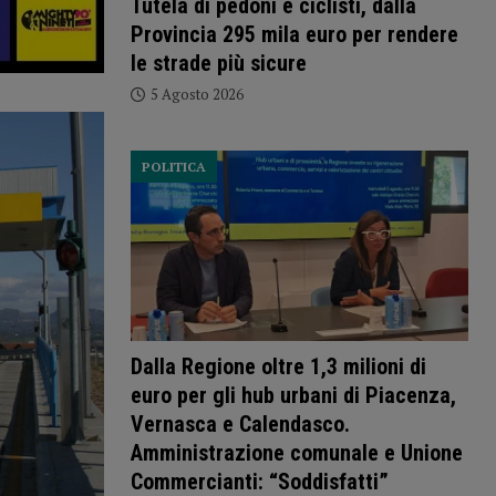
Tutela di pedoni e ciclisti, dalla
Provincia 295 mila euro per rendere
le strade più sicure
5 Agosto 2026
POLITICA
Dalla Regione oltre 1,3 milioni di
euro per gli hub urbani di Piacenza,
Vernasca e Calendasco.
Amministrazione comunale e Unione
Commercianti: “Soddisfatti”