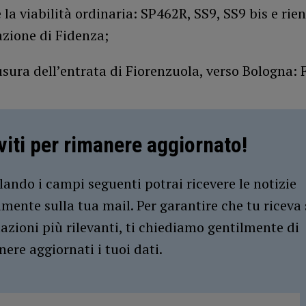
 la viabilità ordinaria: SP462R, SS9, SS9 bis e rien
azione di Fidenza;
usura dell’entrata di Fiorenzuola, verso Bologna: 
iviti per rimanere aggiornato!
ando i campi seguenti potrai ricevere le notizie
amente sulla tua mail. Per garantire che tu riceva 
azioni più rilevanti, ti chiediamo gentilmente di
ere aggiornati i tuoi dati.