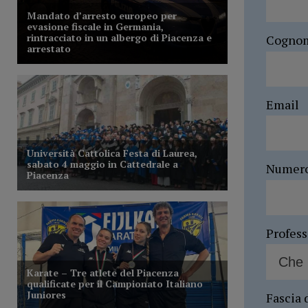
Cogno
Email
Numer
Profes
Fascia 