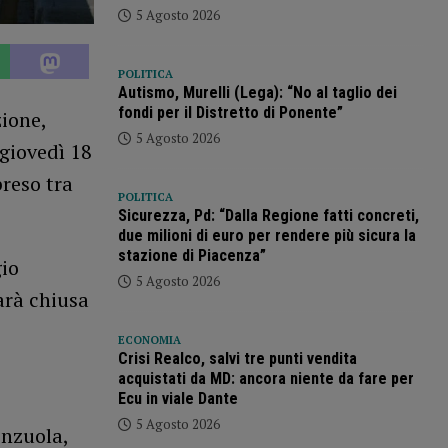
5 Agosto 2026
POLITICA
Autismo, Murelli (Lega): “No al taglio dei
fondi per il Distretto di Ponente”
ione,
5 Agosto 2026
 giovedì 18
preso tra
POLITICA
Sicurezza, Pd: “Dalla Regione fatti concreti,
due milioni di euro per rendere più sicura la
stazione di Piacenza”
gio
5 Agosto 2026
sarà chiusa
ECONOMIA
Crisi Realco, salvi tre punti vendita
acquistati da MD: ancora niente da fare per
Ecu in viale Dante
5 Agosto 2026
enzuola,