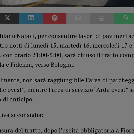
ilano Napoli, per consentire lavori di pavimentaz
tro notti di lunedì 15, martedì 16, mercoledì 17 e
 con orario 21:00-5:00, sarà chiuso il tratto com
la e Fidenza, verso Bologna.
lmente, non sarà raggiungibile l’area di parcheg
le ovest”, mentre l’area di servizio “Arda ovest” 
 di anticipo.
tiva si consiglia:
usura del tratto, dopo l’uscita obbligatoria a Fior