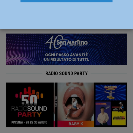
luglio
23 Luglio 2020
Redazione MC
RADIO SOUND PARTY