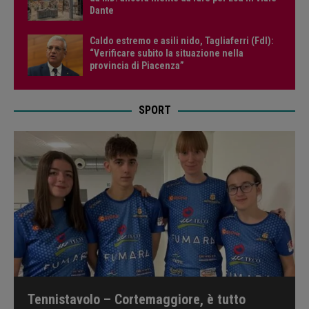
Dante
Caldo estremo e asili nido, Tagliaferri (FdI):
“Verificare subito la situazione nella
provincia di Piacenza”
SPORT
Tennistavolo – Cortemaggiore, è tutto