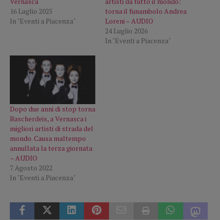
Vernasca
artisti da tutto il mondo:
16 Luglio 2025
torna il funambolo Andrea
In "Eventi a Piacenza"
Loreni – AUDIO
24 Luglio 2026
In "Eventi a Piacenza"
Dopo due anni di stop torna
Bascherdeis, a Vernasca i
migliori artisti di strada del
mondo. Causa maltempo
annullata la terza giornata
– AUDIO
7 Agosto 2022
In "Eventi a Piacenza"