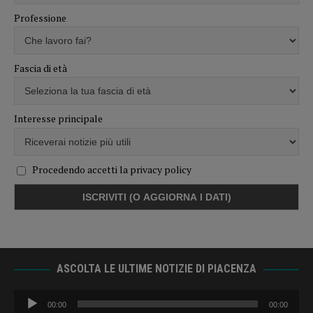
Professione
Fascia di età
Interesse principale
Procedendo accetti la privacy policy
ASCOLTA LE ULTIME NOTIZIE DI PIACENZA
Audio
00:00
00:00
Player