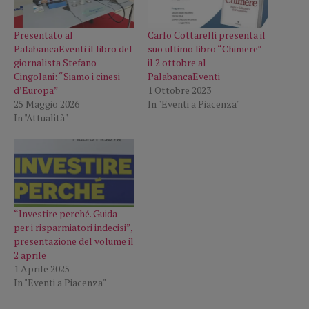
Presentato al
Carlo Cottarelli presenta il
PalabancaEventi il libro del
suo ultimo libro “Chimere”
giornalista Stefano
il 2 ottobre al
Cingolani: “Siamo i cinesi
PalabancaEventi
d’Europa”
1 Ottobre 2023
25 Maggio 2026
In "Eventi a Piacenza"
In "Attualità"
“Investire perché. Guida
per i risparmiatori indecisi”,
presentazione del volume il
2 aprile
1 Aprile 2025
In "Eventi a Piacenza"