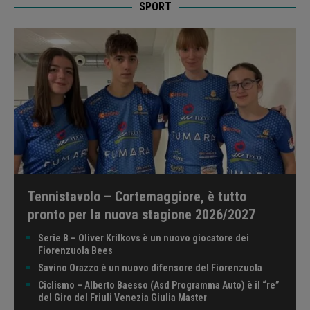
Tennistavolo – Cortemaggiore, è tutto
pronto per la nuova stagione 2026/2027
Serie B – Oliver Krilkovs è un nuovo giocatore dei
Fiorenzuola Bees
Savino Orazzo è un nuovo difensore del Fiorenzuola
Ciclismo – Alberto Baesso (Asd Programma Auto) è il “re”
del Giro del Friuli Venezia Giulia Master
Nuoto – Vittorino da Feltre in evidenza agli Italiani
Ragazzi con Pilla e Barbazza
PODCAST RADIO SOUND