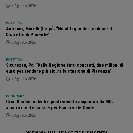
euro per rendere più sicura la stazione di Piacenza”
5 Agosto 2026
ECONOMIA
Crisi Realco, salvi tre punti vendita acquistati da MD:
ancora niente da fare per Ecu in viale Dante
5 Agosto 2026
RICEVI VIA MAIL LE NOTIZIE DI PIACENZA
Nome
Cognome
Email