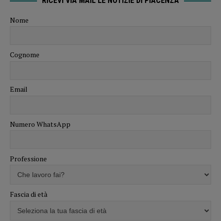
Numero WhatsApp
Professione
Fascia di età
Interesse principale
Procedendo accetti la privacy policy
ASCOLTA LE ULTIME NOTIZIE DI PIACENZA