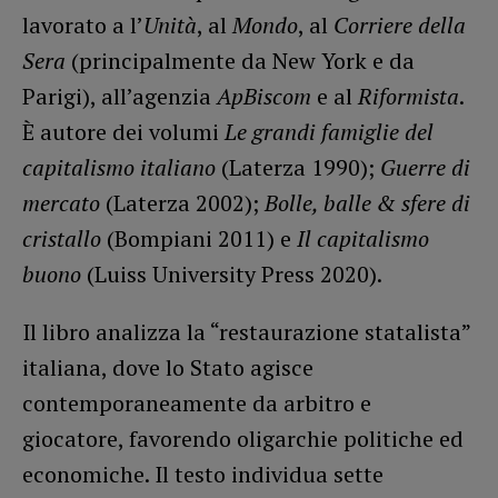
lavorato a l’
Unità
, al
Mondo
, al
Corriere della
Sera
(principalmente da New York e da
Parigi), all’agenzia
ApBiscom
e al
Riformista
.
È autore dei volumi
Le grandi famiglie del
capitalismo italiano
(Laterza 1990);
Guerre di
mercato
(Laterza 2002);
Bolle, balle & sfere di
cristallo
(Bompiani 2011) e
Il capitalismo
buono
(Luiss University Press 2020).
Il libro analizza la “restaurazione statalista”
italiana, dove lo Stato agisce
contemporaneamente da arbitro e
giocatore, favorendo oligarchie politiche ed
economiche. Il testo individua sette