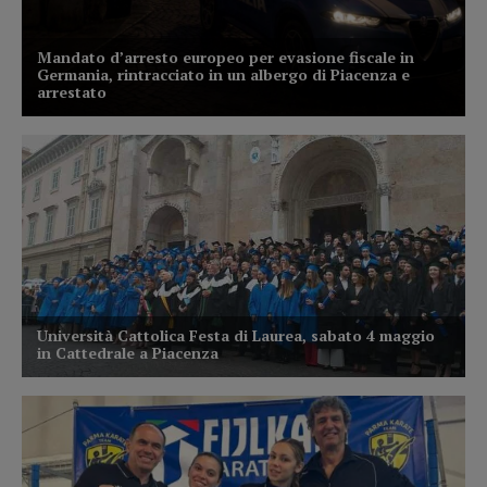
PIACENZA2
4
Il Giornale Radio di Radio Sound