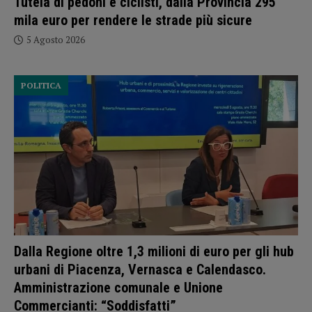
Dalla Regione oltre 1,3 milioni di euro per gli hub
urbani di Piacenza, Vernasca e Calendasco.
Amministrazione comunale e Unione
Commercianti: “Soddisfatti”
5 Agosto 2026
POLITICA
Autismo, Murelli (Lega): “No al taglio dei fondi per il
Distretto di Ponente”
5 Agosto 2026
POLITICA
Sicurezza, Pd: “Dalla Regione fatti concreti, due milioni di