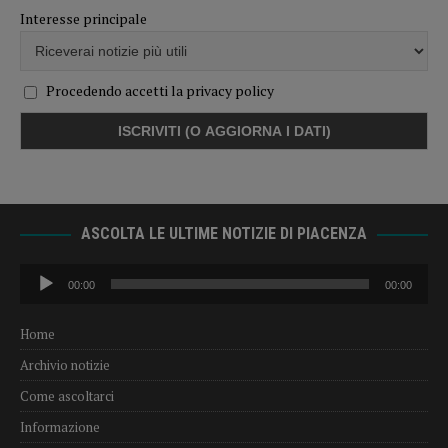
Audio
00:00
00:00
Player
Home
Archivio notizie
Come ascoltarci
Informazione
Pubblicità per le Aziende
Radio Sound
SCARICA L’APP E RICEVI LE NOTIZIE