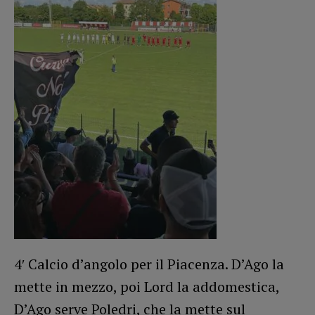
4′ Calcio d’angolo per il Piacenza. D’Ago la
mette in mezzo, poi Lord la addomestica,
D’Ago serve Poledri, che la mette sul