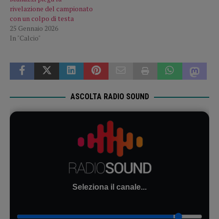
rivelazione del campionato
con un colpo di testa
25 Gennaio 2026
In "Calcio"
ASCOLTA RADIO SOUND
Seleziona il canale...