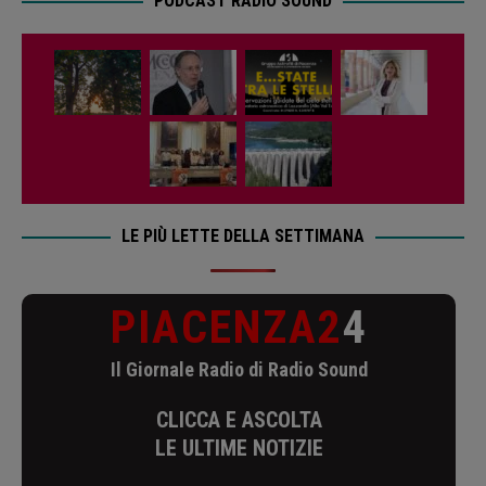
PODCAST RADIO SOUND
LE PIÙ LETTE DELLA SETTIMANA
PIACENZA2
4
Il Giornale Radio di Radio Sound
CLICCA E ASCOLTA
LE ULTIME NOTIZIE