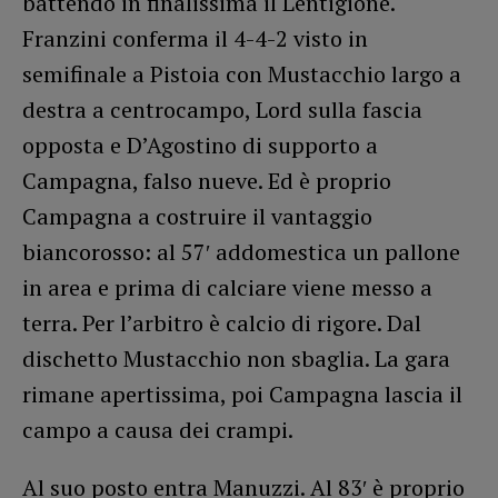
battendo in finalissima il Lentigione.
Franzini conferma il 4-4-2 visto in
semifinale a Pistoia con Mustacchio largo a
destra a centrocampo, Lord sulla fascia
opposta e D’Agostino di supporto a
Campagna, falso nueve. Ed è proprio
Campagna a costruire il vantaggio
biancorosso: al 57′ addomestica un pallone
in area e prima di calciare viene messo a
terra. Per l’arbitro è calcio di rigore. Dal
dischetto Mustacchio non sbaglia. La gara
rimane apertissima, poi Campagna lascia il
campo a causa dei crampi.
Al suo posto entra Manuzzi. Al 83′ è proprio