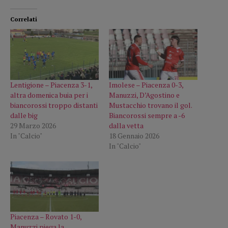
Correlati
Lentigione – Piacenza 3-1,
Imolese – Piacenza 0-3,
altra domenica buia per i
Manuzzi, D’Agostino e
biancorossi troppo distanti
Mustacchio trovano il gol.
dalle big
Biancorossi sempre a -6
29 Marzo 2026
dalla vetta
In "Calcio"
18 Gennaio 2026
In "Calcio"
Piacenza – Rovato 1-0,
Manuzzi piega la