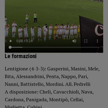
Le formazioni
Lentigione (4-3-3): Gasperini, Masini, Mele,
Bita, Alessandrini, Penta, Nappo, Pari,
Nanni, Battistello, Mordini. All. Pedrelli
A disposizione: Cheli, Cavacchioli, Nava,
Cardona, Panigada, Montipò, Cellai,
Miglietta, Cubini