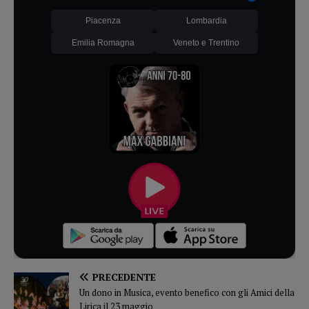
Piacenza
Lombardia
Emilia Romagna
Veneto e Trentino
PRECEDENTE
Un dono in Musica, evento benefico con gli Amici della
Lirica il 23 maggio