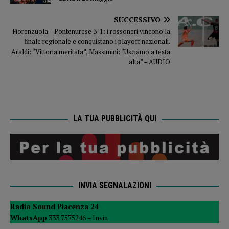
SUCCESSIVO
Fiorenzuola – Pontenurese 3-1: i rossoneri vincono la
finale regionale e conquistano i playoff nazionali.
Araldi: “Vittoria meritata”, Massimini: “Usciamo a testa
alta” – AUDIO
LA TUA PUBBLICITÀ QUI
INVIA SEGNALAZIONI
Radio Sound Piacenza 24
WhatsApp
333 7575246 –
Invia