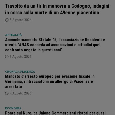
Travolto da un tir in manovra a Codogno, indagini
in corso sulla morte di un 49enne piacentino
5 Agosto 2026
ATTUALITÀ
Ammodernamento Statale 45, l’associazione Residenti e
utenti: “ANAS conceda ad associazioni e cittadini quel
confronto negato in questi anni”
5 Agosto 2026
CRONACA PIACENZA
Mandato d’arresto europeo per evasione fiscale in
Germania, rintracciato in un albergo di Piacenza e
arrestato
4 Agosto 2026
ECONOMIA
Ponte sul Nure, da Unione Commercianti ristori per quasi