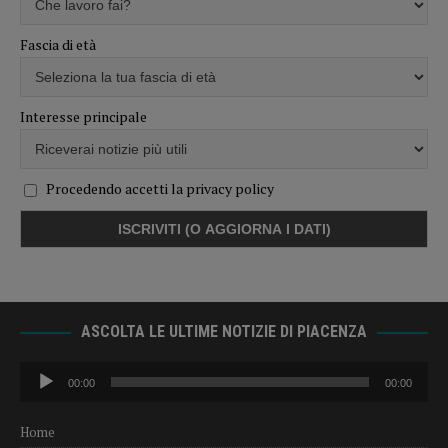
Fascia di età
Interesse principale
Procedendo accetti la privacy policy
ASCOLTA LE ULTIME NOTIZIE DI PIACENZA
Audio
00:00
00:00
Player
Home