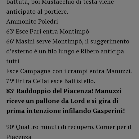
battuta, poi Mustacchio di testa viene
anticipato al portiere.
Ammonito Poledri
63′ Esce Pari entra Montimpò
66′ Masini serve Montimpò, il suggerimento
d’esterno è un filo lungo e Ribero anticipa
tutti
Esce Campagna con i crampi entra Manuzzi.
79′ Entra Cellai esce Battistello.
83′ Raddoppio del Piacenza! Manuzzi
riceve un pallone da Lord e si gira di
prima intenzione infilando Gasperini!
90′ Quattro minuti di recupero. Corner per il
Piacenza