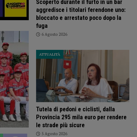
Scoperto durante il furto in un bar
aggredisce i titolari ferendone uno:
bloccato e arrestato poco dopo la
fuga
6 Agosto 2026
ATTUALITÀ
Tutela di pedoni e ciclisti, dalla
Provincia 295 mila euro per rendere
le strade più sicure
5 Agosto 2026