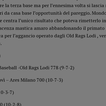
e la terza base ma per l’ennesima volta si lascia
i da casa base l’opportunità del pareggio. Mondo
e centra l’unico risultato che poteva rimetterlo i
acenza mastica amaro abbandonando il primato s
ica per l’aggancio operato dagli Old Rags Lodi , ve
e.
a
aseball -Old Rags Lodi 778 (9-7-2)
vì – Ares Milano 700 (10-7-3)
10-3-7)
0 (10-2-8)