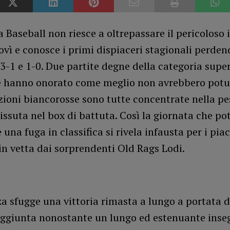
a Baseball non riesce a oltrepassare il pericoloso 
ì e conosce i primi dispiaceri stagionali perden
3-1 e 1-0. Due partite degne della categoria supe
e hanno onorato come meglio non avrebbero potu
zioni biancorosse sono tutte concentrate nella p
issuta nel box di battuta. Così la giornata che po
 una fuga in classifica si rivela infausta per i piac
in vetta dai sorprendenti Old Rags Lodi.
a sfugge una vittoria rimasta a lungo a portata 
ggiunta nonostante un lungo ed estenuante inse