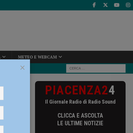
A
METEO E WEBCAM
×
PIACENZA2
4
contro
Il Giornale Radio di Radio Sound
dovì e
CLICCA E ASCOLTA
LE ULTIME NOTIZIE