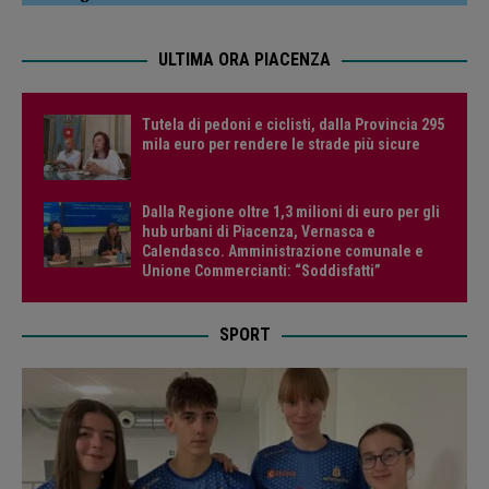
ULTIMA ORA PIACENZA
Tutela di pedoni e ciclisti, dalla Provincia 295
mila euro per rendere le strade più sicure
Dalla Regione oltre 1,3 milioni di euro per gli
hub urbani di Piacenza, Vernasca e
Calendasco. Amministrazione comunale e
Unione Commercianti: “Soddisfatti”
SPORT