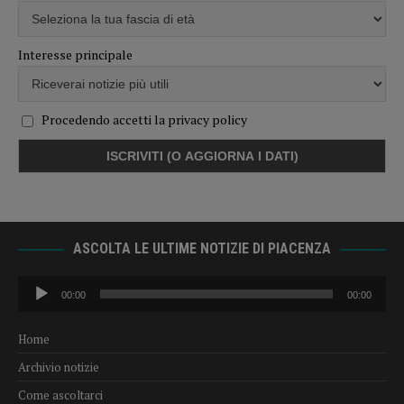
Interesse principale
Procedendo accetti la privacy policy
ASCOLTA LE ULTIME NOTIZIE DI PIACENZA
Audio
00:00
00:00
Player
Home
Archivio notizie
Come ascoltarci