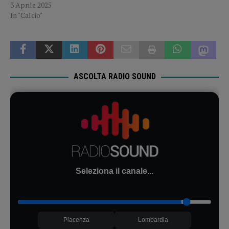
3 Aprile 2025
In "Calcio"
ASCOLTA RADIO SOUND
Seleziona il canale...
Piacenza
Lombardia