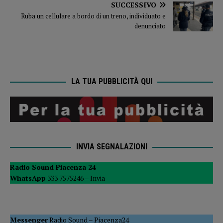
SUCCESSIVO
Ruba un cellulare a bordo di un treno, individuato e
denunciato
LA TUA PUBBLICITÀ QUI
INVIA SEGNALAZIONI
Radio Sound Piacenza 24
WhatsApp
333 7575246 –
Invia
Messenger
Radio Sound
–
Piacenza24