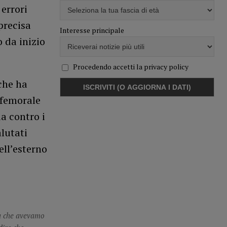
 errori
precisa
Interesse principale
o da inizio
Procedendo accetti la privacy policy
che ha
 femorale
a contro i
lutati
ell’esterno
la che avevamo