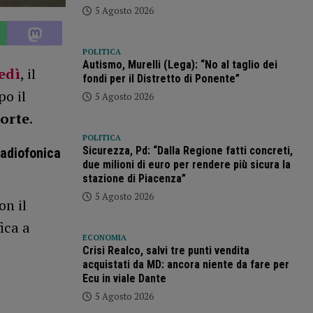
5 Agosto 2026
POLITICA
Autismo, Murelli (Lega): “No al taglio dei
edì
, il
fondi per il Distretto di Ponente”
po il
5 Agosto 2026
Forte
.
POLITICA
Sicurezza, Pd: “Dalla Regione fatti concreti,
radiofonica
due milioni di euro per rendere più sicura la
stazione di Piacenza”
5 Agosto 2026
on il
ica a
ECONOMIA
Crisi Realco, salvi tre punti vendita
acquistati da MD: ancora niente da fare per
Ecu in viale Dante
5 Agosto 2026