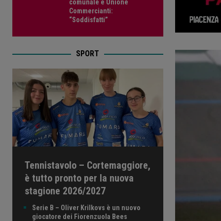
comunale e Unione
Commercianti:
“Soddisfatti”
SPORT
Tennistavolo – Cortemaggiore,
è tutto pronto per la nuova
stagione 2026/2027
Serie B – Oliver Krilkovs è un nuovo
giocatore dei Fiorenzuola Bees