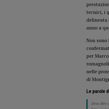
prestazion
tecnici, i
delineata 
anno a qu
Non sono b
confermat
per Marco 
romagnoli)
nelle pros
di Montign
Le parole d
Devo dire c