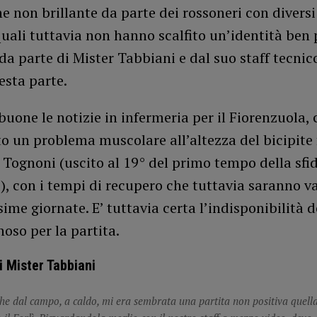
e non brillante da parte dei rossoneri con diversi
 quali tuttavia non hanno scalfito un’identità ben 
da parte di Mister Tabbiani e dal suo staff tecnic
esta parte.
uone le notizie in infermeria per il Fiorenzuola, 
o un problema muscolare all’altezza del bicipite
Tognoni (uscito al 19° del primo tempo della sfid
, con i tempi di recupero che tuttavia saranno va
sime giornate. E’ tuttavia certa l’indisponibilità d
oso per la partita.
i Mister Tabbiani
he dal campo, a caldo, mi era sembrata una partita non positiva quel