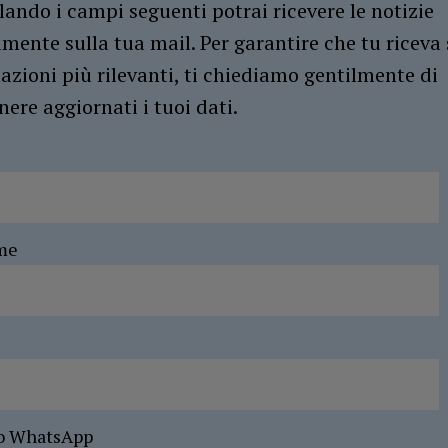
ando i campi seguenti potrai ricevere le notizie
amente sulla tua mail. Per garantire che tu riceva 
azioni più rilevanti, ti chiediamo gentilmente di
ere aggiornati i tuoi dati.
me
o WhatsApp