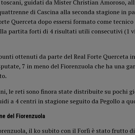
 toscani, guidati da Mister Christian Amoroso, al
uattrenne di Cascina alla seconda stagione in p
orte Querceta dopo essersi formato come tecnico 
la partita forti di 4 risultati utili consecutivi (1 v
punti ottenuti da parte del Real Forte Querceta i
sputate, 7 in meno del Fiorenzuola che ha una gar
to.
ani, le reti sono finora state distribuite su pochi g
uidi a 4 centri in stagione seguito da Pegollo a qu
ne del Fiorenzuola
orenzuola, il ko subito con il Forlì è stato frutto d