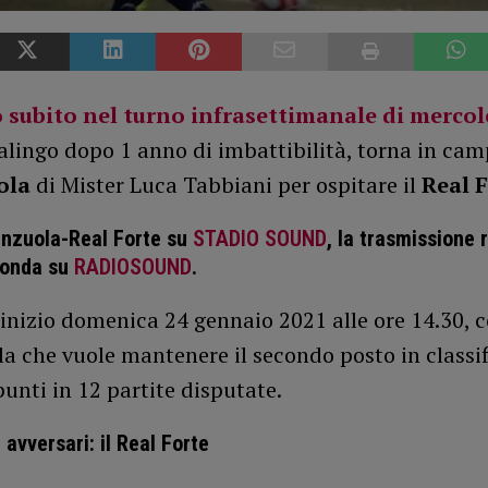
 subito nel turno infrasettimanale di mercol
lingo dopo 1 anno di imbattibilità, torna in cam
ola
di Mister Luca Tabbiani per ospitare il
Real 
enzuola-Real Forte su
STADIO SOUND
, la trasmissione 
 onda su
RADIOSOUND
.
 inizio domenica 24 gennaio 2021 alle ore 14.30, c
a che vuole mantenere il secondo posto in classif
unti in 12 partite disputate.
 avversari: il Real Forte