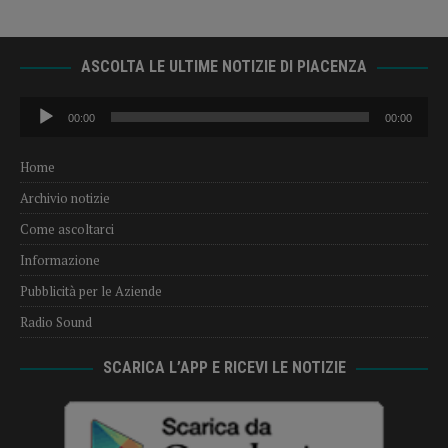
ASCOLTA LE ULTIME NOTIZIE DI PIACENZA
Audio
00:00
00:00
Player
Home
Archivio notizie
Come ascoltarci
Informazione
Pubblicità per le Aziende
Radio Sound
SCARICA L’APP E RICEVI LE NOTIZIE