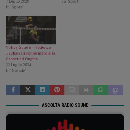
7 Luglio 2020
In "Sport"
In "Sport"
Volley, Serie B – Federico
Tagliaferri confermato alla
Canottieri Ongina
22 Luglio 2024
In "Notizie"
ASCOLTA RADIO SOUND