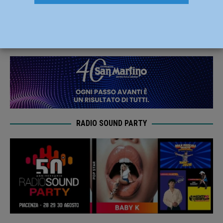
giallonera si chiama Bara Fall
24 Giugno 2020
Carlofilippo Vardelli
RADIO SOUND PARTY