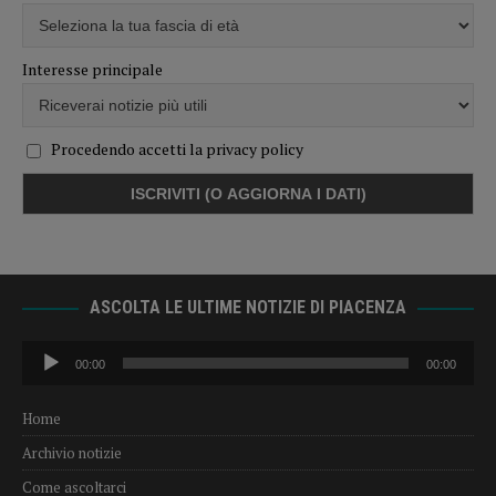
Interesse principale
Procedendo accetti la privacy policy
ASCOLTA LE ULTIME NOTIZIE DI PIACENZA
Audio
00:00
00:00
Player
Home
Archivio notizie
Come ascoltarci