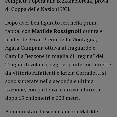
completa l’opera alla Bizkaikoloreak, prova
di Coppa delle Nazioni UCI.
Dopo aver ben figurato ieri nella prima
tappa, con
Matilde Rossignoli
quinta e
leader dei Gran Premi della Montagna,
Agata Campana ottava al traguardo e
Camilla Bezzone in maglia di “regina” dei
Traguardi volanti, oggi le “panterine” dirette
da Vittorio Affaticati e Krizia Corradetti si
sono superate nella seconda e ultima
frazione, con partenza e arrivo a Iurreta
dopo 65 chilometri e 300 metri.
A conquistare la scena, ancora Matilde