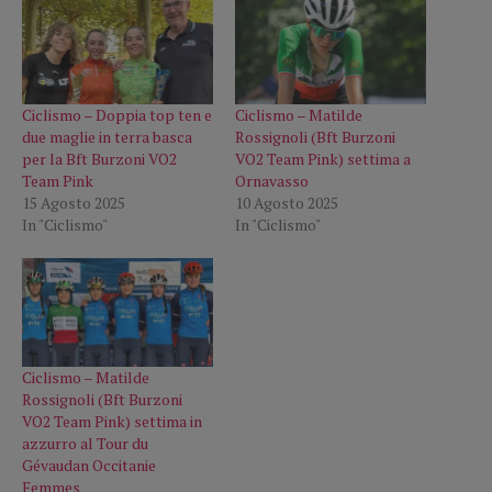
Ciclismo – Doppia top ten e
Ciclismo – Matilde
due maglie in terra basca
Rossignoli (Bft Burzoni
per la Bft Burzoni VO2
VO2 Team Pink) settima a
Team Pink
Ornavasso
15 Agosto 2025
10 Agosto 2025
In "Ciclismo"
In "Ciclismo"
Ciclismo – Matilde
Rossignoli (Bft Burzoni
VO2 Team Pink) settima in
azzurro al Tour du
Gévaudan Occitanie
Femmes