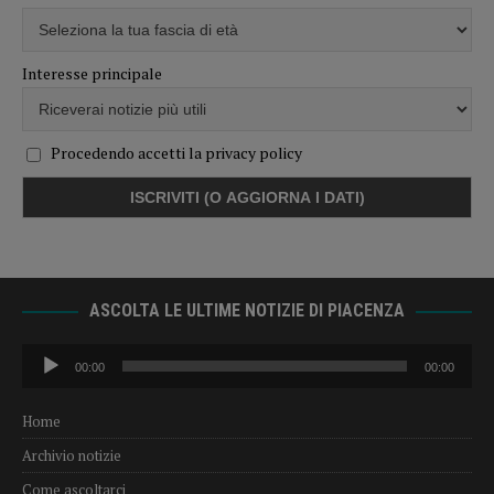
Interesse principale
Procedendo accetti la privacy policy
ASCOLTA LE ULTIME NOTIZIE DI PIACENZA
Audio
00:00
00:00
Player
Home
Archivio notizie
Come ascoltarci