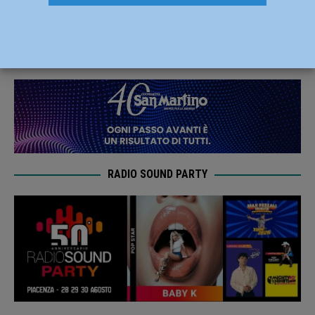
giornata del Memorial Pavesi
22 Giugno 2022
Carlofilippo Vardelli
RADIO SOUND PARTY