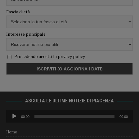
Fascia di età
Interesse principale
Procedendo accetti la privacy policy
ASCOLTA LE ULTIME NOTIZIE DI PIACENZA
Audio
00:00
00:00
Player
Home