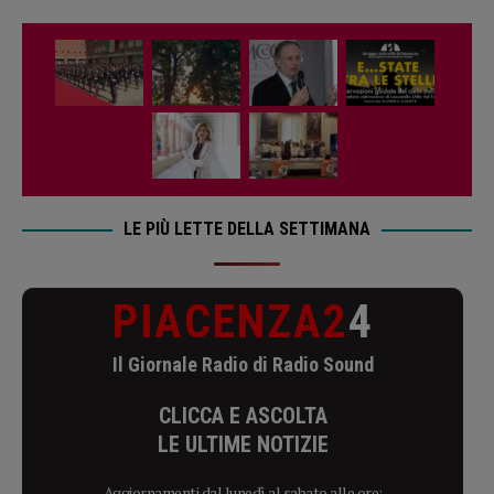
LE PIÙ LETTE DELLA SETTIMANA
PIACENZA2
4
Il Giornale Radio di Radio Sound
CLICCA E ASCOLTA
LE ULTIME NOTIZIE
Aggiornamenti dal lunedì al sabato alle ore: