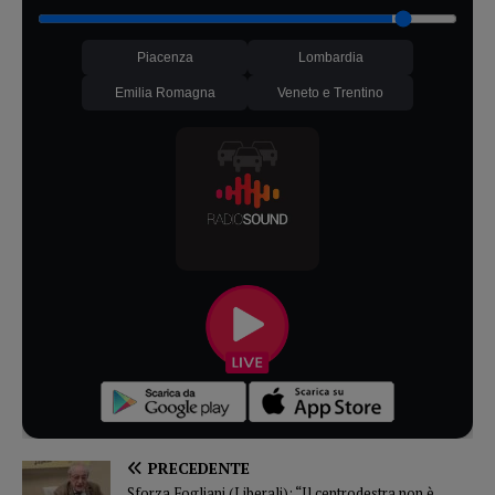
Piacenza
Lombardia
Emilia Romagna
Veneto e Trentino
PRECEDENTE
Sforza Fogliani (Liberali): “Il centrodestra non è