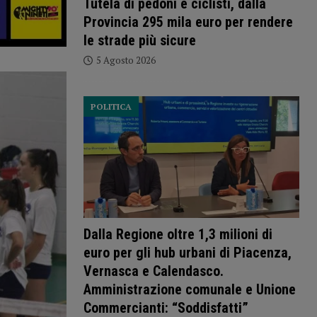
Tutela di pedoni e ciclisti, dalla
Provincia 295 mila euro per rendere
le strade più sicure
5 Agosto 2026
POLITICA
Dalla Regione oltre 1,3 milioni di
euro per gli hub urbani di Piacenza,
Vernasca e Calendasco.
Amministrazione comunale e Unione
Commercianti: “Soddisfatti”