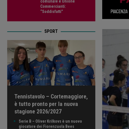
comunale e Unione
Commercianti:
“Soddisfatti”
SPORT
Tennistavolo – Cortemaggiore,
è tutto pronto per la nuova
stagione 2026/2027
Serie B – Oliver Krilkovs è un nuovo
giocatore dei Fiorenzuola Bees