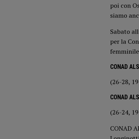
poi con Os
siamo anco
Sabato all
per la Con
femminile 
CONAD ALS
(26-28, 19
CONAD ALS
(26-24, 19
CONAD ALS
Longinotti,