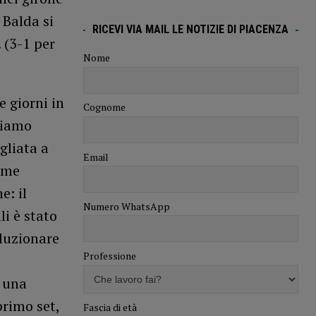
 Balda si
RICEVI VIA MAIL LE NOTIZIE DI PIACENZA
 (3-1 per
Nome
e giorni in
Cognome
“Siamo
gliata a
Email
gime
e: il
Numero WhatsApp
i è stato
luzionare
Professione
 una
rimo set,
Fascia di età