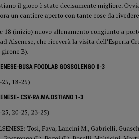
tiano il gioco è stato decisamente migliore. Ovv
ra un cantiere aperto con tante cose da rivedere
e 18 (inizio) nuovo allenamento congiunto a port
ad Alsenese, che riceverà la visita dell’Esperia 
girone B).
ENESE-BUSA FOODLAB GOSSOLENGO 0-3
-25, 18-25)
ENESE- CSV-RA.MA.OSTIANO 1-3
-25, 20-25, 23-25)
ENESE: Tosi, Fava, Lancini M., Gabrielli, Guasch
 Pastrenge (L), Poggi (L), Boselli, Malvicini, Marti