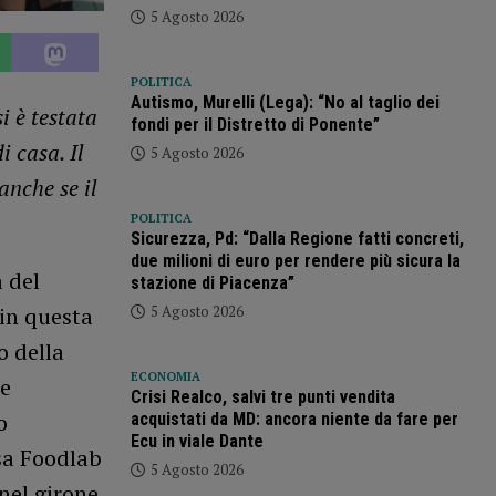
5 Agosto 2026
POLITICA
Autismo, Murelli (Lega): “No al taglio dei
i è testata
fondi per il Distretto di Ponente”
 casa. Il
5 Agosto 2026
anche se il
POLITICA
Sicurezza, Pd: “Dalla Regione fatti concreti,
due milioni di euro per rendere più sicura la
 del
stazione di Piacenza”
5 Agosto 2026
in questa
o della
ECONOMIA
ue
Crisi Realco, salvi tre punti vendita
o
acquistati da MD: ancora niente da fare per
Ecu in viale Dante
sa Foodlab
5 Agosto 2026
nel girone