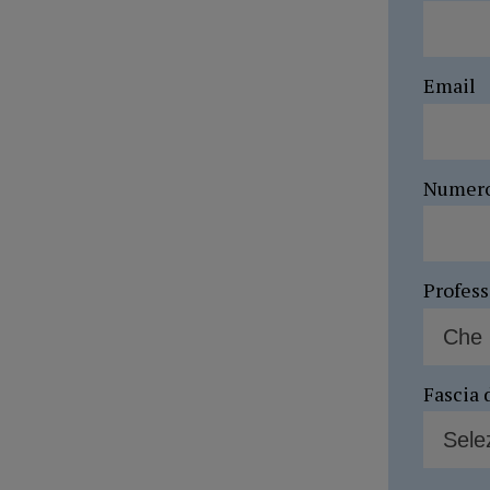
Email
Numer
Profes
Fascia 