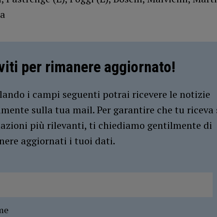
da
iviti per rimanere aggiornato!
ando i campi seguenti potrai ricevere le notizie
amente sulla tua mail. Per garantire che tu riceva 
azioni più rilevanti, ti chiediamo gentilmente di
ere aggiornati i tuoi dati.
me