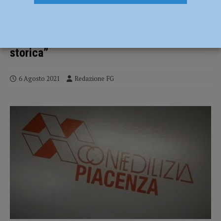
Ingresso nel Consorzio di bonifica? Le
precisazioni di Confedilizia: “In corso
solo interlocuzioni, sarebbe una svolta
storica”
6 Agosto 2021
Redazione FG