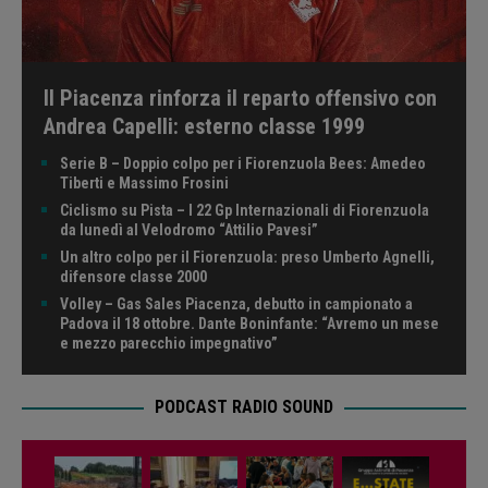
Il Piacenza rinforza il reparto offensivo con
Andrea Capelli: esterno classe 1999
Serie B – Doppio colpo per i Fiorenzuola Bees: Amedeo
Tiberti e Massimo Frosini
Ciclismo su Pista – I 22 Gp Internazionali di Fiorenzuola
da lunedì al Velodromo “Attilio Pavesi”
Un altro colpo per il Fiorenzuola: preso Umberto Agnelli,
difensore classe 2000
Volley – Gas Sales Piacenza, debutto in campionato a
Padova il 18 ottobre. Dante Boninfante: “Avremo un mese
e mezzo parecchio impegnativo”
PODCAST RADIO SOUND