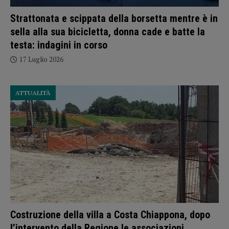
Strattonata e scippata della borsetta mentre è in
sella alla sua bicicletta, donna cade e batte la
testa: indagini in corso
17 Luglio 2026
ATTUALITÀ
Costruzione della villa a Costa Chiappona, dopo
l’intervento della Regione le associazioni