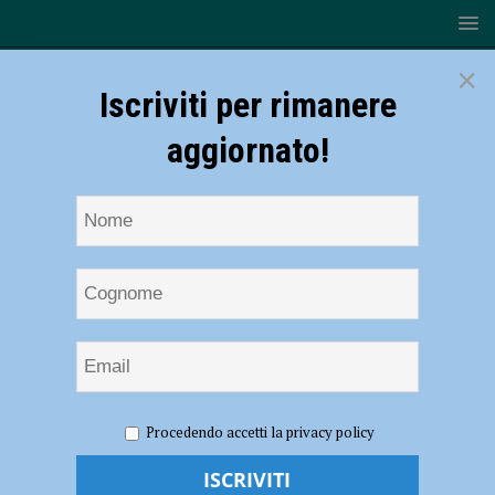
×
Iscriviti per rimanere
aggiornato!
HOME
NOTIZIE
ECONOMIA
Ingresso nel
Procedendo accetti la privacy policy
Consorzio di bonifica? Le precisazioni di Confedilizia: “In corso solo
interlocuzioni, sarebbe una svolta storica”