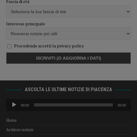
Fascia di età
Interesse principale
Procedendo accetti la privacy policy
ASCOLTA LE ULTIME NOTIZIE DI PIACENZA
Audio
00:00
00:00
Player
Home
Archivio notizie