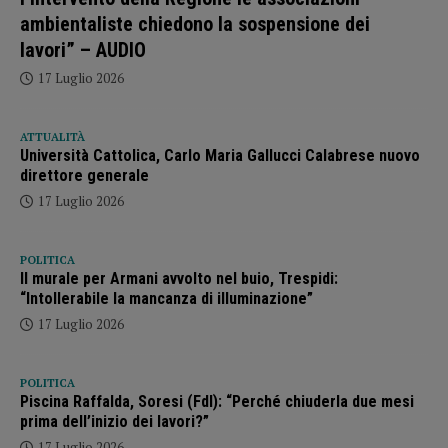
ambientaliste chiedono la sospensione dei
lavori” – AUDIO
17 Luglio 2026
ATTUALITÀ
Università Cattolica, Carlo Maria Gallucci Calabrese nuovo
direttore generale
17 Luglio 2026
POLITICA
Il murale per Armani avvolto nel buio, Trespidi:
“Intollerabile la mancanza di illuminazione”
17 Luglio 2026
POLITICA
Piscina Raffalda, Soresi (FdI): “Perché chiuderla due mesi
prima dell’inizio dei lavori?”
17 Luglio 2026