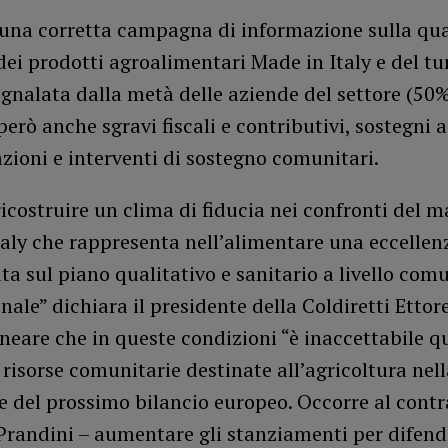
 una corretta campagna di informazione sulla qual
dei prodotti agroalimentari Made in Italy e del tu
egnalata dalla metà delle aziende del settore (50
erò anche sgravi fiscali e contributivi, sostegni
zioni e interventi di sostegno comunitari.
icostruire un clima di fiducia nei confronti del m
aly che rappresenta nell’alimentare una eccellen
ta sul piano qualitativo e sanitario a livello com
nale” dichiara il presidente della Coldiretti Ettor
ineare che in queste condizioni “è inaccettabile q
e risorse comunitarie destinate all’agricoltura nel
e del prossimo bilancio europeo. Occorre al contr
Prandini – aumentare gli stanziamenti per difend