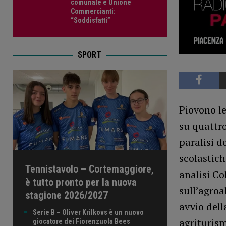
comunale e Unione
Commercianti:
“Soddisfatti”
SPORT
Piovono le
su quattro
paralisi d
scolastich
Tennistavolo – Cortemaggiore,
analisi Co
è tutto pronto per la nuova
sull’agroa
stagione 2026/2027
avvio del
Serie B – Oliver Krilkovs è un nuovo
agrituris
giocatore dei Fiorenzuola Bees