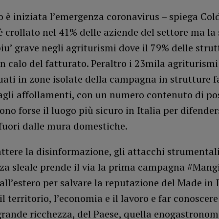
è iniziata l’emergenza coronavirus – spiega Coldi
è crollato nel 41% delle aziende del settore ma la
iu’ grave negli agriturismi dove il 79% delle strut
n calo del fatturato. Peraltro i 23mila agriturismi 
uati in zone isolate della campagna in strutture f
gli affollamenti, con un numero contenuto di pos
sono forse il luogo più sicuro in Italia per difender
fuori dalle mura domestiche.
tere la disinformazione, gli attacchi strumentali
za sleale prende il via la prima campagna #Mang
e all’estero per salvare la reputazione del Made in I
il territorio, l’economia e il lavoro e far conoscere
grande ricchezza, del Paese, quella enogastronom