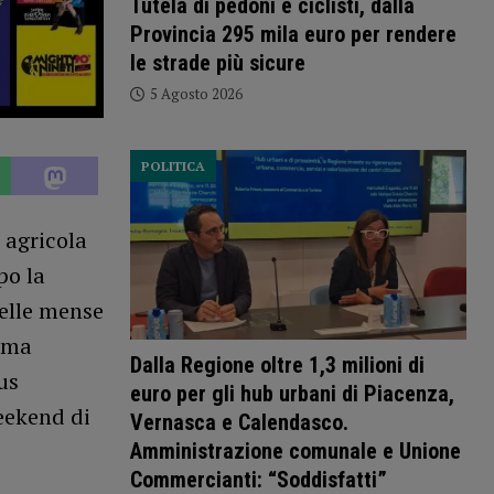
Tutela di pedoni e ciclisti, dalla
Provincia 295 mila euro per rendere
le strade più sicure
5 Agosto 2026
POLITICA
 agricola
po la
delle mense
rima
Dalla Regione oltre 1,3 milioni di
us
euro per gli hub urbani di Piacenza,
eekend di
Vernasca e Calendasco.
Amministrazione comunale e Unione
Commercianti: “Soddisfatti”