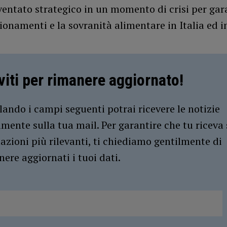
ventato strategico in un momento di crisi per gara
onamenti e la sovranità alimentare in Italia ed i
iviti per rimanere aggiornato!
ando i campi seguenti potrai ricevere le notizie
amente sulla tua mail. Per garantire che tu riceva 
azioni più rilevanti, ti chiediamo gentilmente di
ere aggiornati i tuoi dati.