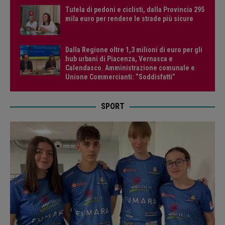
Tutela di pedoni e ciclisti, dalla Provincia 295
mila euro per rendere le strade più sicure
Dalla Regione oltre 1,3 milioni di euro per gli
hub urbani di Piacenza, Vernasca e
Calendasco. Amministrazione comunale e
Unione Commercianti: “Soddisfatti”
SPORT