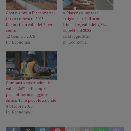
Costruzioni, a Piacenza nel
A Piacenza imprese
terzo trimestre 2025
artigiane stabili in un
fatturato in calo del 2 per
trimestre, calo del 7,3%
cento
rispetto al 2025
12 Gennaio 2026
18 Maggio 2026
In "Economia"
In "Economia"
Comparto costruzioni, in
calo il 26% delle imprese
piacentine: in maggiore
difficoltà le piccole aziende
8 Ottobre 2025
In "Economia"