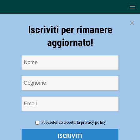
×
Iscriviti per rimanere
aggiornato!
HOME
NOTIZIE
ECONOMIA
Costruzioni, secondo
Procedendo accetti la privacy policy
trimestre positivo per le imprese piacentine
Costruzioni, secondo trimestre positivo