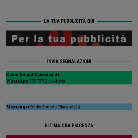
LA TUA PUBBLICITÀ QUI
INVIA SEGNALAZIONI
Radio Sound Piacenza 24
WhatsApp
333 7575246 –
Invia
Messenger
Radio Sound
–
Piacenza24
ULTIMA ORA PIACENZA