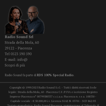
Radio Sound Srl
Strada della Mola, 60
29122 – Piacenza
Tel 0523 590 590
E-mail:
info@
Scopri di più
Radio Sound fa parte di
RDS 100% Special Radio
.
Copyright © 1999/2025 Radio Sound S.r.l. - Tutti i diritti riservati Sede
legale: Strada della Mola, 60 - Piacenza C.F./P.IVA e iscrizione Registro
Imprese Piacenza n° 00799580337 c.c.i.a.a. Piacenza n. r.e.a. 108530 -
Capitale sociale - € 50.000,00 i.v. Licenza SIAE N. 03701 - SCF 862/03
Testata giornalistica: Radio Sound Piacenza, registrazione al Tribunale di