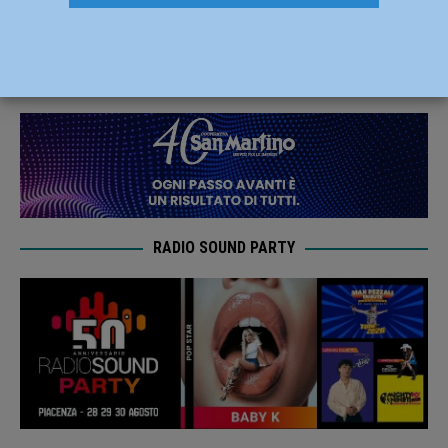
per le imprese piacentine
18 Settembre 2024
Redazione FG
RADIO SOUND PARTY