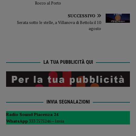
Rocco al Porto
SUCCESSIVO
Serata sotto le stelle, a Villanova di Bettola il 10
agosto
LA TUA PUBBLICITÀ QUI
INVIA SEGNALAZIONI
Radio Sound Piacenza 24
WhatsApp
333 7575246 –
Invia