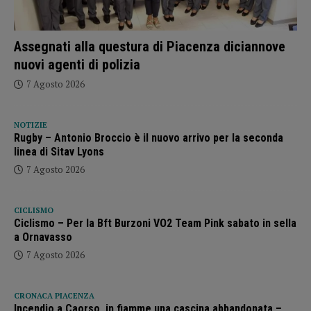
Assegnati alla questura di Piacenza diciannove
nuovi agenti di polizia
7 Agosto 2026
NOTIZIE
Rugby – Antonio Broccio è il nuovo arrivo per la seconda
linea di Sitav Lyons
7 Agosto 2026
CICLISMO
Ciclismo – Per la Bft Burzoni VO2 Team Pink sabato in sella
a Ornavasso
7 Agosto 2026
CRONACA PIACENZA
Incendio a Caorso, in fiamme una cascina abbandonata –