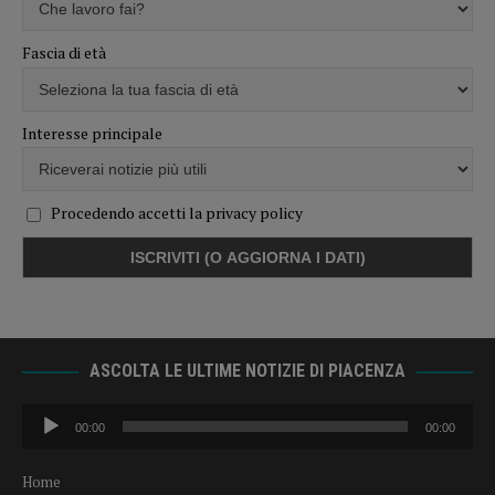
Fascia di età
Interesse principale
Procedendo accetti la privacy policy
ASCOLTA LE ULTIME NOTIZIE DI PIACENZA
Audio
00:00
00:00
Player
Home