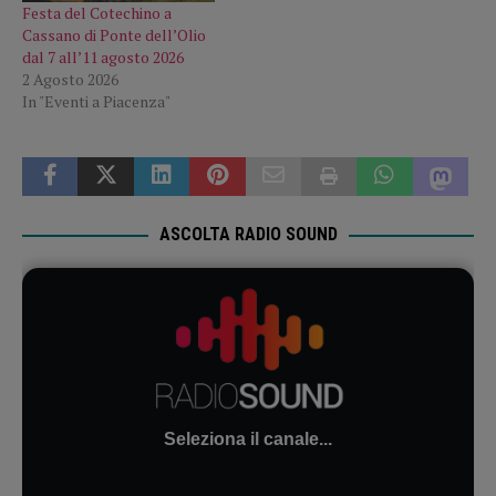
Festa del Cotechino a
Cassano di Ponte dell’Olio
dal 7 all’11 agosto 2026
2 Agosto 2026
In "Eventi a Piacenza"
ASCOLTA RADIO SOUND
Seleziona il canale...