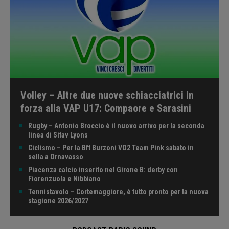
Volley – Altre due nuove schiacciatrici in
forza alla VAP U17: Compaore e Sarasini
Rugby – Antonio Broccio è il nuovo arrivo per la seconda
linea di Sitav Lyons
Ciclismo – Per la Bft Burzoni VO2 Team Pink sabato in
sella a Ornavasso
Piacenza calcio inserito nel Girone B: derby con
Fiorenzuola e Nibbiano
Tennistavolo – Cortemaggiore, è tutto pronto per la nuova
stagione 2026/2027