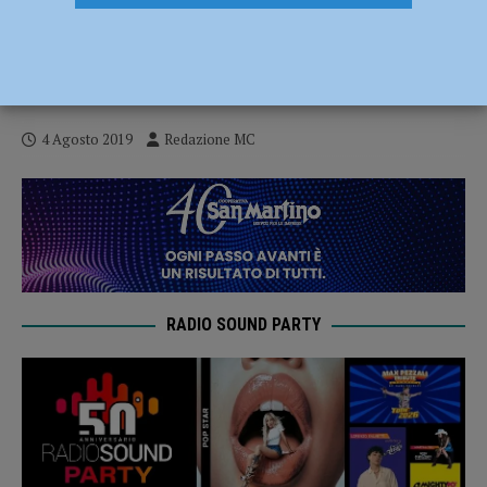
Festa del Cotechino 2019 a Cassano di
Ponte dell’Olio da giovedì 8 a lunedì 12
agosto
4 Agosto 2019
Redazione MC
RADIO SOUND PARTY