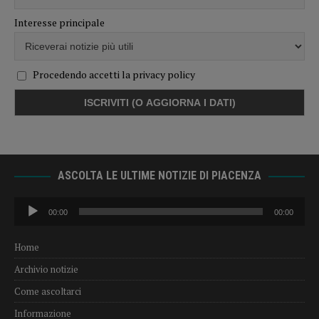
Interesse principale
Procedendo accetti la privacy policy
ASCOLTA LE ULTIME NOTIZIE DI PIACENZA
Audio
00:00
00:00
Player
Home
Archivio notizie
Come ascoltarci
Informazione