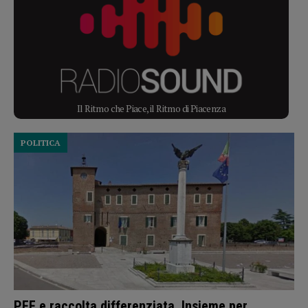
Il Ritmo che Piace, il Ritmo di Piacenza
POLITICA
PEF e raccolta differenziata, Insieme per