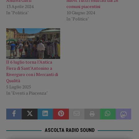
Andrea Gatti
nuovi. Tutti i risultati dai 28
13 Aprile 2024
comuni piacentini
In "Politica"
10 Giugno 2024
In "Politica"
Il 6 luglio torna l’Antica
Fiera di Sant’Antonino a
Rivergaro con i Mercanti di
Qualità
5 Luglio 2025
In "Eventi a Piacenza"
ASCOLTA RADIO SOUND