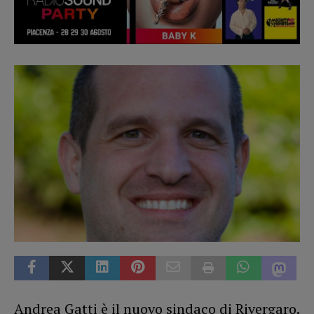
Andrea Gatti è il nuovo sindaco di Rivergaro.