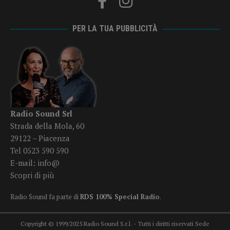
PER LA TUA PUBBLICITÀ
Radio Sound Srl
Strada della Mola, 60
29122 – Piacenza
Tel 0523 590 590
E-mail:
info@
Scopri di più
Radio Sound fa parte di
RDS 100% Special Radio
.
Copyright © 1999/2025 Radio Sound S.r.l. - Tutti i diritti riservati Sede