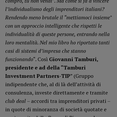
compro, tu non vendi”. Ma come si fa a vincere
l’individualismo degli imprenditori italiani?
Rendendo meno brutale il “mettiamoci insieme”
con un approccio intelligente che rispetti le
individualità di queste persone, entrando nella
loro mentalità. Nel mio libro ho riportato tanti
casi di sistemi d’impresa che stanno
funzionando
“. Così
Giovanni Tamburi,
presidente e ad della “Tamburi
Investment Partners-TIP
” (Gruppo
indipendente che, al di là dell’attività di
consulenza, investe direttamente e tramite
club deal
– accordi tra imprenditori privati –
in quote di minoranza di società quotate e