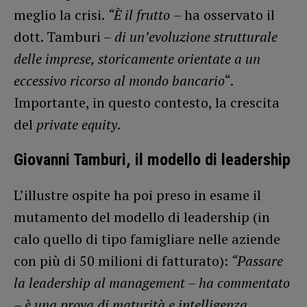
meglio la crisi.
“È il frutto
– ha osservato il
dott. Tamburi –
di un’evoluzione strutturale
delle imprese, storicamente orientate a un
eccessivo ricorso al mondo bancario
“.
Importante, in questo contesto, la crescita
del
private equity
.
Giovanni Tamburi, il modello di leadership
L’illustre ospite ha poi preso in esame il
mutamento del modello di leadership (in
calo quello di tipo famigliare nelle aziende
con più di 50 milioni di fatturato):
“Passare
la leadership al management – ha commentato
– è una prova di maturità e intelligenza,