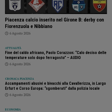
Piacenza calcio inserito nel Girone B: derby con
Fiorenzuola e Nibbiano
6 Agosto 2026
ATTUALITÀ
Fine del caldo africano, Paolo Corazzon: “Calo deciso delle
temperature solo dopo ferragosto” – AUDIO
6 Agosto 2026
CRONACA PIACENZA
Accampamenti abusivi e bivacchi alla Cavallerizza, in Largo
Erfurt e Corso Europa: “sgomberati” dalla polizia locale
6 Agosto 2026
ECONOMIA