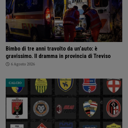
Bimbo di tre anni travolto da un’auto: è
gravissimo. Il dramma in provincia di Treviso
6 Agosto 2026
CALCIO