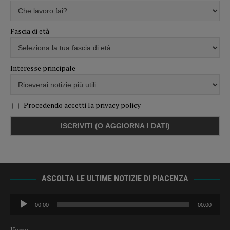
Fascia di età
Interesse principale
Procedendo accetti la privacy policy
ASCOLTA LE ULTIME NOTIZIE DI PIACENZA
Audio
00:00
00:00
Player
Home