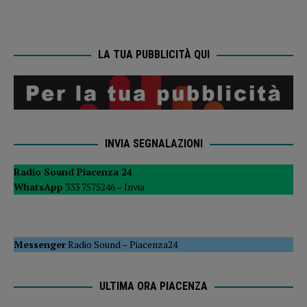
LA TUA PUBBLICITÀ QUI
INVIA SEGNALAZIONI
Radio Sound Piacenza 24
WhatsApp
333 7575246 –
Invia
Messenger
Radio Sound
–
Piacenza24
ULTIMA ORA PIACENZA