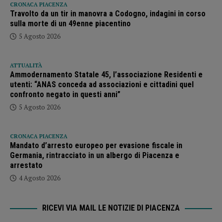
CRONACA PIACENZA
Travolto da un tir in manovra a Codogno, indagini in corso
sulla morte di un 49enne piacentino
5 Agosto 2026
ATTUALITÀ
Ammodernamento Statale 45, l’associazione Residenti e
utenti: “ANAS conceda ad associazioni e cittadini quel
confronto negato in questi anni”
5 Agosto 2026
CRONACA PIACENZA
Mandato d’arresto europeo per evasione fiscale in
Germania, rintracciato in un albergo di Piacenza e
arrestato
4 Agosto 2026
RICEVI VIA MAIL LE NOTIZIE DI PIACENZA