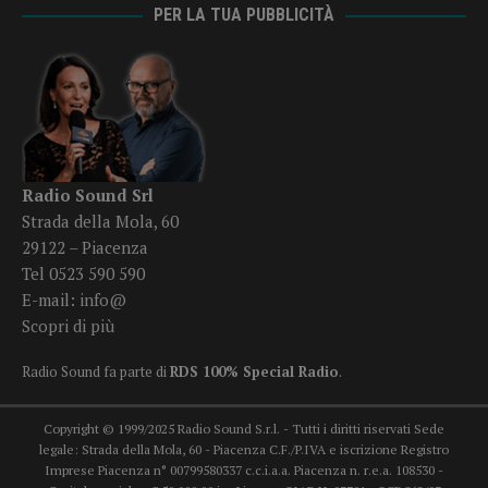
PER LA TUA PUBBLICITÀ
Radio Sound Srl
Strada della Mola, 60
29122 – Piacenza
Tel 0523 590 590
E-mail:
info@
Scopri di più
Radio Sound fa parte di
RDS 100% Special Radio
.
Copyright © 1999/2025 Radio Sound S.r.l. - Tutti i diritti riservati Sede
legale: Strada della Mola, 60 - Piacenza C.F./P.IVA e iscrizione Registro
Imprese Piacenza n° 00799580337 c.c.i.a.a. Piacenza n. r.e.a. 108530 -