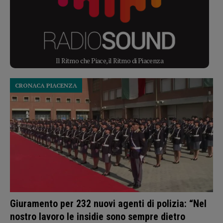
Il Ritmo che Piace, il Ritmo di Piacenza
CRONACA PIACENZA
Giuramento per 232 nuovi agenti di polizia: “Nel
nostro lavoro le insidie sono sempre dietro