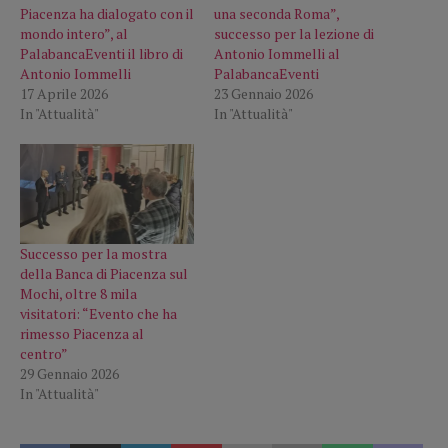
Piacenza ha dialogato con il
una seconda Roma”,
mondo intero”, al
successo per la lezione di
PalabancaEventi il libro di
Antonio Iommelli al
Antonio Iommelli
PalabancaEventi
17 Aprile 2026
23 Gennaio 2026
In "Attualità"
In "Attualità"
Successo per la mostra
della Banca di Piacenza sul
Mochi, oltre 8 mila
visitatori: “Evento che ha
rimesso Piacenza al
centro”
29 Gennaio 2026
In "Attualità"