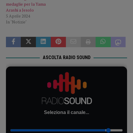
medaglie per la Yama
Arashi a Jesolo
5 Aprile 2024
In "Notizie"
ASCOLTA RADIO SOUND
Seleziona il canale...