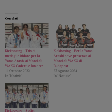
Correlati
Kickboxing – Tris di
Kickboxing – Per la Yama
medaglie iridate per la
Arashi nove presenze ai
Yama Arashi ai Mondiali
Mondiali WAKO di
WAKO Cadetti e Juniores
Budapest
11 Ottobre 2022
23 Agosto 2024
In "Notizie"
In "Notizie"
Kickboxing – Sedici