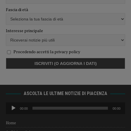
Fascia di età
Interesse principale
Procedendo accetti la privacy policy
ASCOLTA LE ULTIME NOTIZIE DI PIACENZA
Audio
00:00
00:00
Player
Home