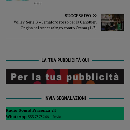
2022
SUCCESSIVO
Volley, Serie B – Semaforo rosso per la Canottieri
Ongina nel test casalingo contro Crema (1-3)
LA TUA PUBBLICITÀ QUI
INVIA SEGNALAZIONI
Radio Sound Piacenza 24
WhatsApp
333 7575246 –
Invia