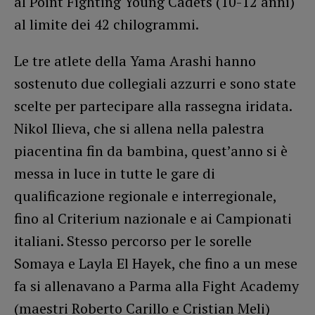
al Point Fighting Young Cadets (10-12 anni)
al limite dei 42 chilogrammi.
Le tre atlete della Yama Arashi hanno
sostenuto due collegiali azzurri e sono state
scelte per partecipare alla rassegna iridata.
Nikol Ilieva, che si allena nella palestra
piacentina fin da bambina, quest’anno si è
messa in luce in tutte le gare di
qualificazione regionale e interregionale,
fino al Criterium nazionale e ai Campionati
italiani. Stesso percorso per le sorelle
Somaya e Layla El Hayek, che fino a un mese
fa si allenavano a Parma alla Fight Academy
(maestri Roberto Carillo e Cristian Meli)