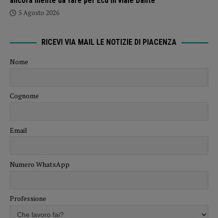
ancora niente da fare per Ecu in viale Dante
5 Agosto 2026
RICEVI VIA MAIL LE NOTIZIE DI PIACENZA
Nome
Cognome
Email
Numero WhatsApp
Professione