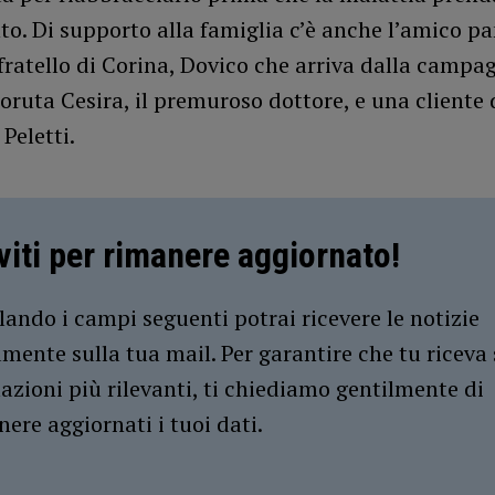
o. Di supporto alla famiglia c’è anche l’amico pa
 fratello di Corina, Dovico che arriva dalla campa
boruta Cesira, il premuroso dottore, e una cliente 
Peletti.
iviti per rimanere aggiornato!
ando i campi seguenti potrai ricevere le notizie
amente sulla tua mail. Per garantire che tu riceva 
azioni più rilevanti, ti chiediamo gentilmente di
ere aggiornati i tuoi dati.