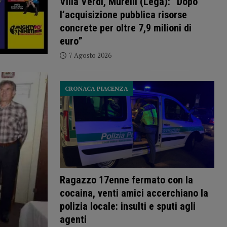
Villa Verdi, Murelli (Lega): “Dopo
l’acquisizione pubblica risorse
concrete per oltre 7,9 milioni di
euro”
7 Agosto 2026
CRONACA PIACENZA
Ragazzo 17enne fermato con la
cocaina, venti amici accerchiano la
polizia locale: insulti e sputi agli
agenti