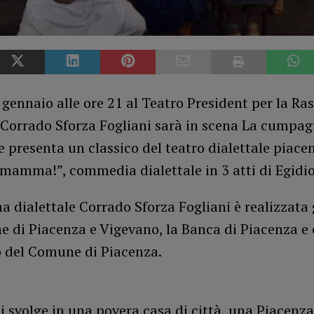
gennaio alle ore 21 al Teatro President per la Ra
 Corrado Sforza Fogliani sarà in scena La cumpag
 presenta un classico del teatro dialettale piacen
mamma!”, commedia dialettale in 3 atti di Egidio
a dialettale Corrado Sforza Fogliani è realizzata 
 di Piacenza e Vigevano, la Banca di Piacenza e 
o del Comune di Piacenza.
si svolge in una povera casa di città, una Piacenza