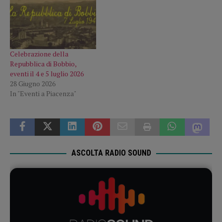
Celebrazione della
Repubblica di Bobbio,
eventi il 4 e 5 luglio 2026
28 Giugno 2026
In "Eventi a Piacenza"
ASCOLTA RADIO SOUND