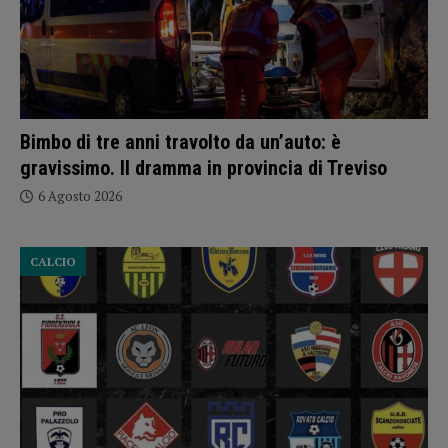
Bimbo di tre anni travolto da un’auto: è
gravissimo. Il dramma in provincia di Treviso
6 Agosto 2026
CALCIO