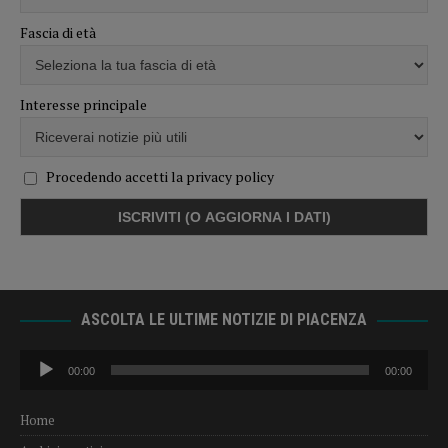
Fascia di età
Interesse principale
Procedendo accetti la privacy policy
ASCOLTA LE ULTIME NOTIZIE DI PIACENZA
Audio
00:00
00:00
Player
Home