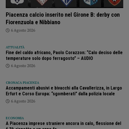
Piacenza calcio inserito nel Girone B: derby con
Fiorenzuola e Nibbiano
6 Agosto 2026
ATTUALITÀ
Fine del caldo africano, Paolo Corazzon: “Calo deciso delle
temperature solo dopo ferragosto” – AUDIO
6 Agosto 2026
CRONACA PIACENZA
Accampamenti abusivi e bivacchi alla Cavallerizza, in Largo
Erfurt e Corso Europa: “sgomberati” dalla polizia locale
6 Agosto 2026
ECONOMIA
A Piacenza imprese straniere ancora in calo, flessione del