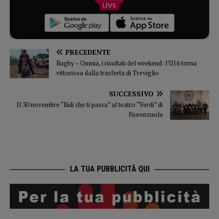
PRECEDENTE
Rugby – Omnia, i risultati del weekend: l’U16 torna
vittoriosa dalla trasferta di Treviglio
SUCCESSIVO
Il 30 novembre “Ridi che ti passa” al teatro “Verdi” di
Fiorenzuola
LA TUA PUBBLICITÀ QUI