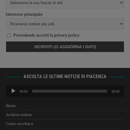
Interesse principale
Procedendo accetti la privacy policy
ASCOLTA LE ULTIME NOTIZIE DI PIACENZA
Audio
00:00
00:00
Player
Home
Archivio notizie
Come ascoltarci