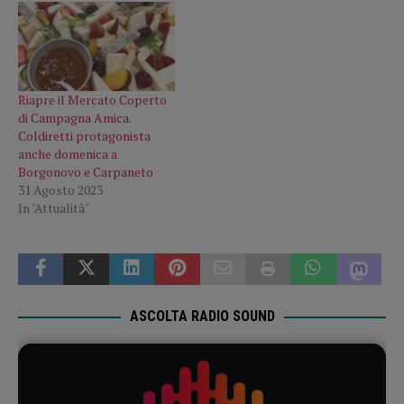
Riapre il Mercato Coperto
di Campagna Amica.
Coldiretti protagonista
anche domenica a
Borgonovo e Carpaneto
31 Agosto 2023
In "Attualità"
ASCOLTA RADIO SOUND