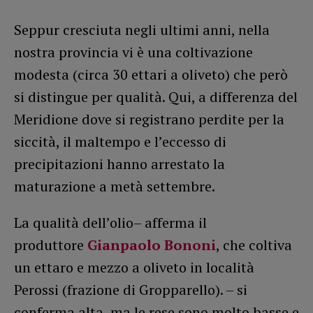
Seppur cresciuta negli ultimi anni, nella
nostra provincia vi è una coltivazione
modesta (circa 30 ettari a oliveto) che però
si distingue per qualità. Qui, a differenza del
Meridione dove si registrano perdite per la
siccità, il maltempo e l’eccesso di
precipitazioni hanno arrestato la
maturazione a metà settembre.
La qualità dell’olio– afferma il
produttore
Gianpaolo Bononi
, che coltiva
un ettaro e mezzo a oliveto in località
Perossi (frazione di Gropparello). – si
conferma alta, ma le rese sono molto basse e