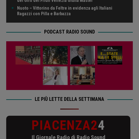
del Giro del Friuli Venezia Giulia Master
Nuoto – Vittorino da Feltre in evidenza agli Italiani
Ragazzi con Pilla e Barbazza
PODCAST RADIO SOUND
LE PIÙ LETTE DELLA SETTIMANA
PIACENZA2
4
Il Giornale Radio di Radio Sound