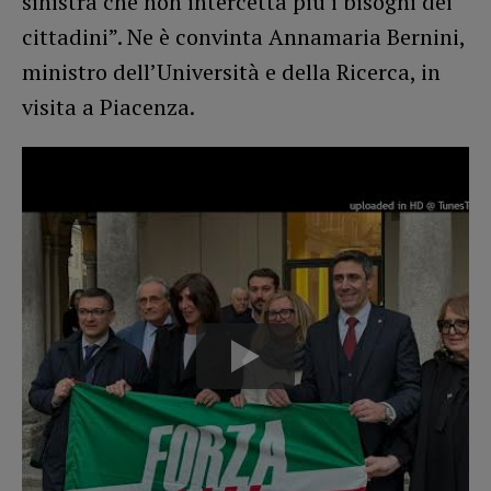
sinistra che non intercetta più i bisogni dei
cittadini”. Ne è convinta Annamaria Bernini,
ministro dell’Università e della Ricerca, in
visita a Piacenza.