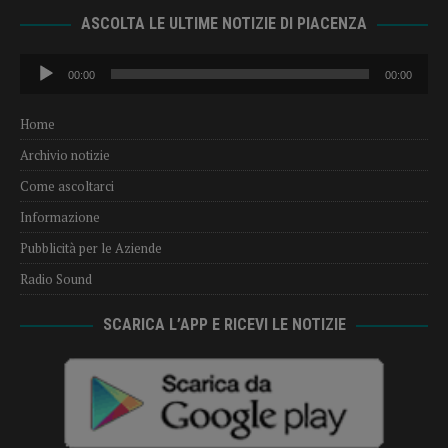
ASCOLTA LE ULTIME NOTIZIE DI PIACENZA
Audio
00:00
00:00
Player
Home
Archivio notizie
Come ascoltarci
Informazione
Pubblicità per le Aziende
Radio Sound
SCARICA L’APP E RICEVI LE NOTIZIE