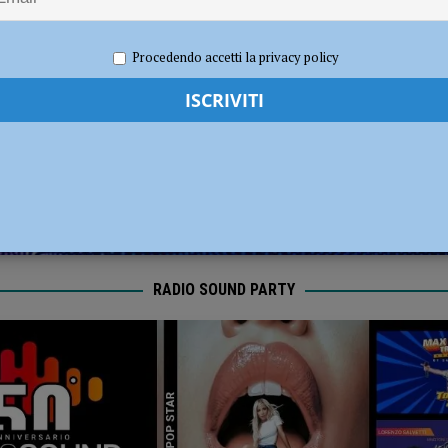
dI): “Verificare subito la situazione nella provincia di Piacenza”
POLITICA
 2025
Redazione FG
Cronaca Piacenza
Procedendo accetti la privacy policy
RADIO SOUND PARTY