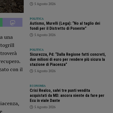
5 Agosto 2026
POLITICA
Autismo, Murelli (Lega): “No al taglio dei
fondi per il Distretto di Ponente”
5 Agosto 2026
da una
togrill
POLITICA
 troverà
Sicurezza, Pd: “Dalla Regione fatti concreti,
due milioni di euro per rendere più sicura la
recupero.
stazione di Piacenza”
ato con il
5 Agosto 2026
ECONOMIA
Crisi Realco, salvi tre punti vendita
acquistati da MD: ancora niente da fare per
Ecu in viale Dante
Piacenza,
5 Agosto 2026
e