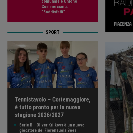
comunale e Unione
Commercianti:
“Soddisfatti”
SPORT
Tennistavolo – Cortemaggiore,
è tutto pronto per la nuova
stagione 2026/2027
Serie B – Oliver Krilkovs è un nuovo
giocatore dei Fiorenzuola Bees