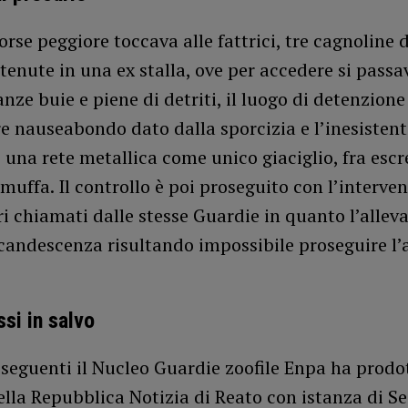
orse peggiore toccava alle fattrici, tre cagnoline 
tenute in una ex stalla, ove per accedere si passa
anze buie e piene di detriti, il luogo di detenzion
e nauseabondo dato dalla sporcizia e l’inesistent
 una rete metallica come unico giaciglio, fra esc
muffa. Il controllo è poi proseguito con l’interven
i chiamati dalle stesse Guardie in quanto l’allev
candescenza risultando impossibile proseguire l’
.
ssi in salvo
 seguenti il Nucleo Guardie zoofile Enpa ha prodot
lla Repubblica Notizia di Reato con istanza di S