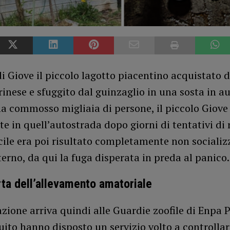
di Giove il piccolo lagotto piacentino acquistato 
inese e sfuggito dal guinzaglio in una sosta in au
ha commosso migliaia di persone, il piccolo Giove
te in quell’autostrada dopo giorni di tentativi di 
cile era poi risultato completamente non socializz
rno, da qui la fuga disperata in preda al panico.
ta dell’allevamento amatoriale
zione arriva quindi alle Guardie zoofile di Enpa 
uito hanno disposto un servizio volto a controllar