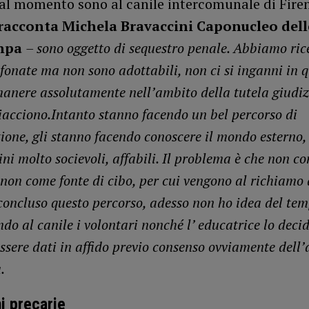
al momento sono al canile intercomunale di Fire
racconta Michela Bravaccini Caponucleo dell
Enpa
– sono oggetto di sequestro penale. Abbiamo ric
fonate ma non sono adottabili, non ci si inganni in q
anere assolutamente nell’ambito della tutela giudiz
iacciono.Intanto stanno facendo un bel percorso di
zione, gli stanno facendo conoscere il mondo esterno,
ni molto socievoli, affabili. Il problema è che non c
non come fonte di cibo, per cui vengono al richiamo d
concluso questo percorso, adesso non ho idea del tem
do al canile i volontari nonché l’ educatrice lo deci
ssere dati in affido previo consenso ovviamente dell’
.
i precarie