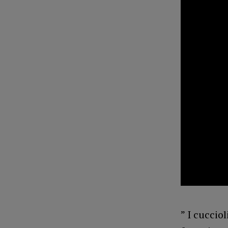
” I cuccio