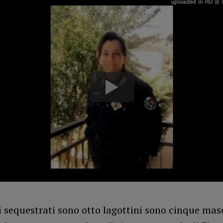
li sequestrati sono otto lagottini sono cinque masc