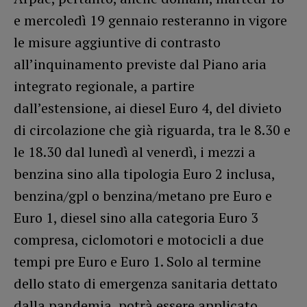
e mercoledì 19 gennaio resteranno in vigore
le misure aggiuntive di contrasto
all’inquinamento previste dal Piano aria
integrato regionale, a partire
dall’estensione, ai diesel Euro 4, del divieto
di circolazione che già riguarda, tra le 8.30 e
le 18.30 dal lunedì al venerdì, i mezzi a
benzina sino alla tipologia Euro 2 inclusa,
benzina/gpl o benzina/metano pre Euro e
Euro 1, diesel sino alla categoria Euro 3
compresa, ciclomotori e motocicli a due
tempi pre Euro e Euro 1. Solo al termine
dello stato di emergenza
sanitaria dettato
dalla pandemia, potrà essere applicato