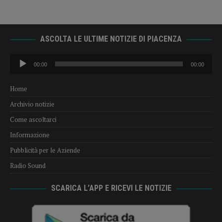
ASCOLTA LE ULTIME NOTIZIE DI PIACENZA
Audio
00:00
00:00
Player
Home
Archivio notizie
Come ascoltarci
Informazione
Pubblicità per le Aziende
Radio Sound
SCARICA L’APP E RICEVI LE NOTIZIE