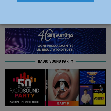
emergenziali antismog
17 Gennaio 2022
Redazione FG
RADIO SOUND PARTY