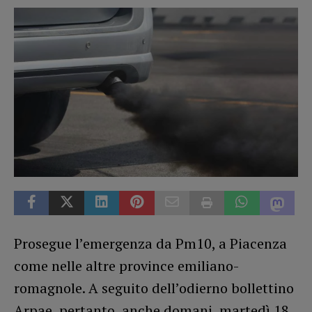
Prosegue l’emergenza da Pm10, a Piacenza
come nelle altre province emiliano-
romagnole. A seguito dell’odierno bollettino
Arpae, pertanto, anche domani, martedì 18