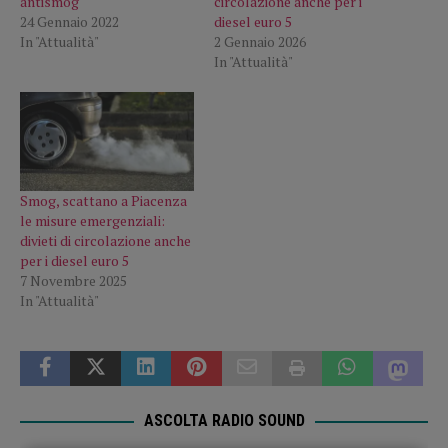
antismog
circolazione anche per i
24 Gennaio 2022
diesel euro 5
In "Attualità"
2 Gennaio 2026
In "Attualità"
Smog, scattano a Piacenza
le misure emergenziali:
divieti di circolazione anche
per i diesel euro 5
7 Novembre 2025
In "Attualità"
ASCOLTA RADIO SOUND