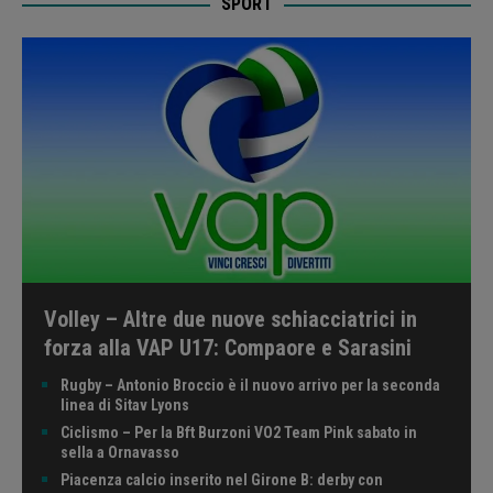
SPORT
Volley – Altre due nuove schiacciatrici in
forza alla VAP U17: Compaore e Sarasini
Rugby – Antonio Broccio è il nuovo arrivo per la seconda
linea di Sitav Lyons
Ciclismo – Per la Bft Burzoni VO2 Team Pink sabato in
sella a Ornavasso
Piacenza calcio inserito nel Girone B: derby con