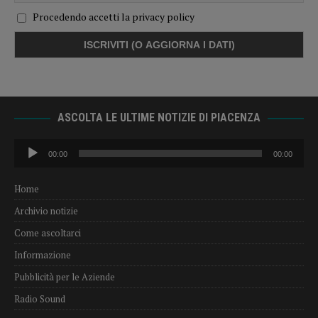
Procedendo accetti la privacy policy
ASCOLTA LE ULTIME NOTIZIE DI PIACENZA
Audio
00:00
00:00
Player
Home
Archivio notizie
Come ascoltarci
Informazione
Pubblicità per le Aziende
Radio Sound