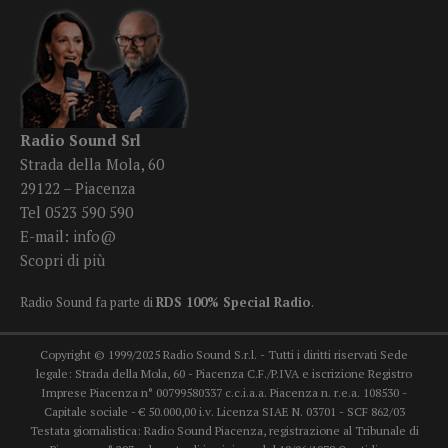
Radio Sound Srl
Strada della Mola, 60
29122 – Piacenza
Tel 0523 590 590
E-mail:
info@
Scopri di più
Radio Sound fa parte di
RDS 100% Special Radio
.
Copyright © 1999/2025 Radio Sound S.r.l. - Tutti i diritti riservati Sede
legale: Strada della Mola, 60 - Piacenza C.F./P.IVA e iscrizione Registro
Imprese Piacenza n° 00799580337 c.c.i.a.a. Piacenza n. r.e.a. 108530 -
Capitale sociale - € 50.000,00 i.v. Licenza SIAE N. 03701 - SCF 862/03
Testata giornalistica: Radio Sound Piacenza, registrazione al Tribunale di