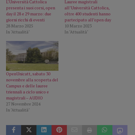
L’Università Cattolica
Lauree magistrali
presenta i suoi corsi, open
all’Università Cattolica,
day il 28 e 29 marzo: due
oltre 400 studenti hanno
giorni ricchi di eventi
partecipato all’open day
28 Marzo 2025
10 Marzo 2023
In "Attualità"
In "Attualità"
OpenUnicatt, sabato 30
novembre alla scoperta del
Campus e delle lauree
triennali a ciclo unico e
magistrali – AUDIO
27 Novembre 2024
In "Attualità"