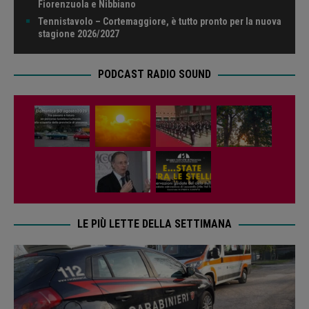
Fiorenzuola e Nibbiano
Tennistavolo – Cortemaggiore, è tutto pronto per la nuova
stagione 2026/2027
PODCAST RADIO SOUND
LE PIÙ LETTE DELLA SETTIMANA