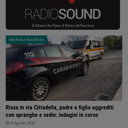
Il Ritmo che Piace, il Ritmo di Piacenza
CRONACA PIACENZA
Rissa in via Cittadella, padre e figlio aggrediti
con spranghe e sedie: indagini in corso
8 Agosto 2026