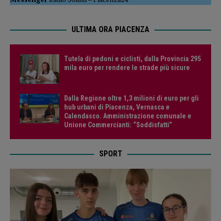
ULTIMA ORA PIACENZA
Tutela di pedoni e ciclisti, dalla Provincia 295
mila euro per rendere le strade più sicure
Dalla Regione oltre 1,3 milioni di euro per gli
hub urbani di Piacenza, Vernasca e
Calendasco. Amministrazione comunale e
Unione Commercianti: “Soddisfatti”
SPORT