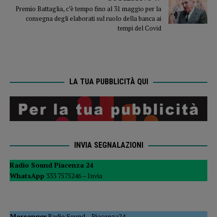
Premio Battaglia, c’è tempo fino al 31 maggio per la
consegna degli elaborati sul ruolo della banca ai
tempi del Covid
LA TUA PUBBLICITÀ QUI
INVIA SEGNALAZIONI
Radio Sound Piacenza 24
WhatsApp
333 7575246 –
Invia
Messenger
Radio Sound
–
Piacenza24