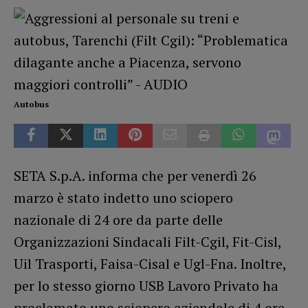
Autobus
SETA S.p.A. informa che per venerdì 26
marzo è stato indetto uno sciopero
nazionale di 24 ore da parte delle
Organizzazioni Sindacali Filt-Cgil, Fit-Cisl,
Uil Trasporti, Faisa-Cisal e Ugl-Fna. Inoltre,
per lo stesso giorno USB Lavoro Privato ha
proclamato uno sciopero aziendale di 4 ore.