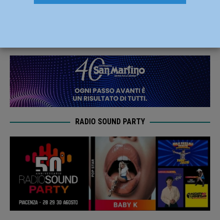
disagi anche a Piacenza
23 Marzo 2021
Redazione FG
RADIO SOUND PARTY