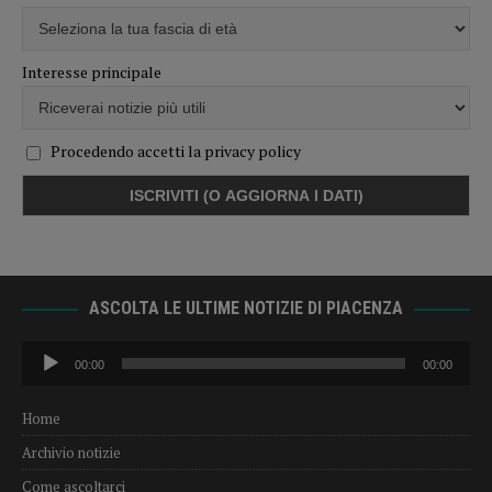
Interesse principale
Procedendo accetti la privacy policy
ASCOLTA LE ULTIME NOTIZIE DI PIACENZA
Audio
00:00
00:00
Player
Home
Archivio notizie
Come ascoltarci