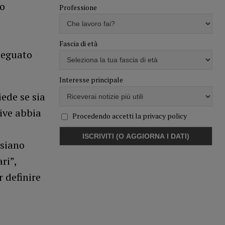
to
Professione
Fascia di età
deguato
Interesse principale
iede se sia
ive abbia
Procedendo accetti la privacy policy
 siano
ri”,
 definire