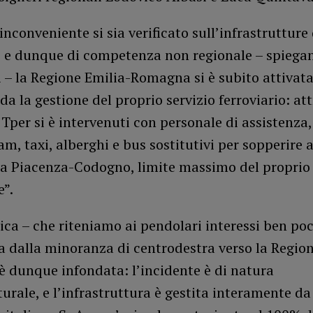
inconveniente si sia verificato sull’infrastrutture 
, e dunque di competenza non regionale – spiegan
i – la Regione Emilia-Romagna si è subito attivata
da la gestione del proprio servizio ferroviario: at
 Tper si è intervenuti con personale di assistenza
am, taxi, alberghi e bus sostitutivi per sopperire a
tta Piacenza-Codogno, limite massimo del propri
e”.
ca – che riteniamo ai pendolari interessi ben poc
 dalla minoranza di centrodestra verso la Region
 dunque infondata: l’incidente è di natura
turale, e l’infrastruttura è gestita interamente da