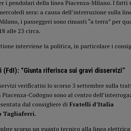
r i pendolari della linea Piacenza-Milano. I fatti
ercoledì sera: a causa dell’interruzione sulla lin
ilano, i passeggeri sono rimasti “a terra” per qu
18 alle 23 circa.
tione interviene la politica, in particolare i consig
i (FdI): “Giunta riferisca sui gravi disservizi”
servizi verificatisi lo scorso 3 settembre sulla trat
a Piacenza-Codogno sono al centro dell’interroga
sentata dal consigliere di
Fratelli d’Italia
 Tagliaferri.
embre scorso un guasto tecnico alla linea elettrica