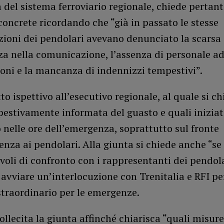
tà del sistema ferroviario regionale, chiede pertan
concrete ricordando che “già in passato le stesse
zioni dei pendolari avevano denunciato la scarsa
za nella comunicazione, l’assenza di personale a
ioni e la mancanza di indennizzi tempestivi”.
tto ispettivo all’esecutivo regionale, al quale si ch
estivamente informata del guasto e quali iniziat
 nelle ore dell’emergenza, soprattutto sul fronte
tenza ai pendolari. Alla giunta si chiede anche “se
avoli di confronto con i rappresentanti dei pendola
avviare un’interlocuzione con Trenitalia e RFI per
traordinario per le emergenze.
 sollecita la giunta affinché chiarisca “quali misure