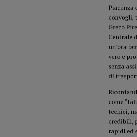
Piacenza 
convogli, 
Greco Pire
Centrale d
un’ora per
vero e pro
senza assi
di trasport
Ricordando
come “tali
tecnici, m
credibili,
rapidi ed 