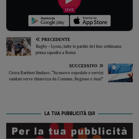
PRECEDENTE
Rugby – Lyons, tutte le partite del fine settimana:
prima squadra a Roma
SUCCESSIVO
Civica Barbieri Sindaco: “Su nuovo ospedale e servizi
sanitari serve chiarezza da Comune, Regione e Ausl”
LA TUA PUBBLICITÀ QUI