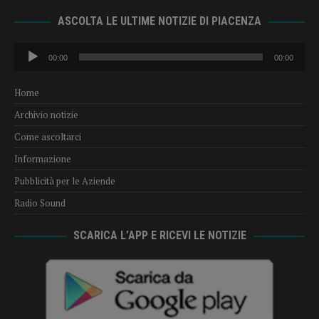
ASCOLTA LE ULTIME NOTIZIE DI PIACENZA
Audio
00:00
00:00
Player
Home
Archivio notizie
Come ascoltarci
Informazione
Pubblicità per le Aziende
Radio Sound
SCARICA L’APP E RICEVI LE NOTIZIE