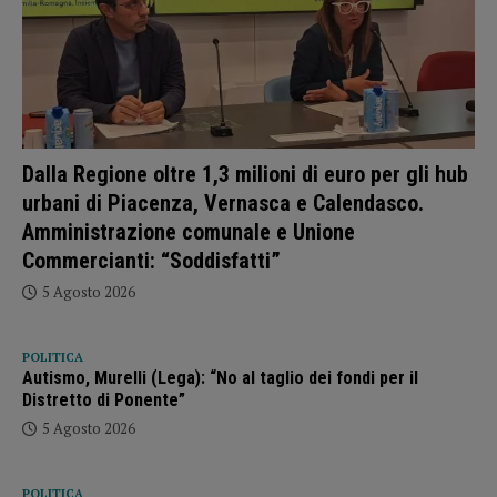
Dalla Regione oltre 1,3 milioni di euro per gli hub
urbani di Piacenza, Vernasca e Calendasco.
Amministrazione comunale e Unione
Commercianti: “Soddisfatti”
5 Agosto 2026
POLITICA
Autismo, Murelli (Lega): “No al taglio dei fondi per il
Distretto di Ponente”
5 Agosto 2026
POLITICA