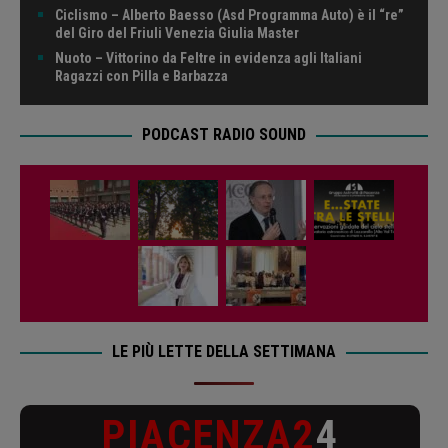
Ciclismo – Alberto Baesso (Asd Programma Auto) è il “re”
del Giro del Friuli Venezia Giulia Master
Nuoto – Vittorino da Feltre in evidenza agli Italiani
Ragazzi con Pilla e Barbazza
PODCAST RADIO SOUND
LE PIÙ LETTE DELLA SETTIMANA
PIACENZA2
4