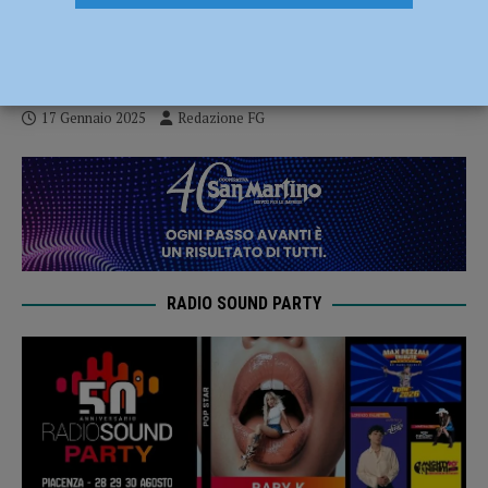
pubblica del primo PEBA comunale di
Piacenza
17 Gennaio 2025
Redazione FG
RADIO SOUND PARTY